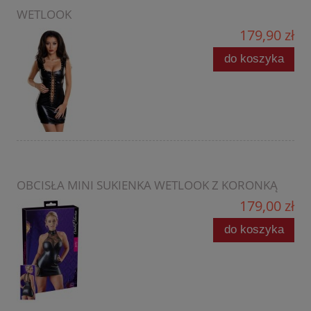
WETLOOK
179,90 zł
do koszyka
OBCISŁA MINI SUKIENKA WETLOOK Z KORONKĄ
179,00 zł
do koszyka