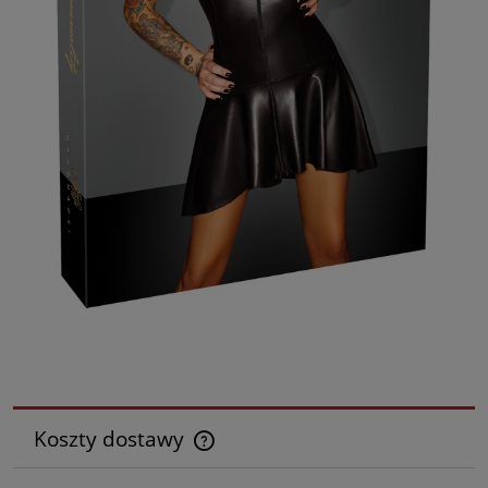
Koszty dostawy
Cena nie zawiera ewentualnych kosztów płatności