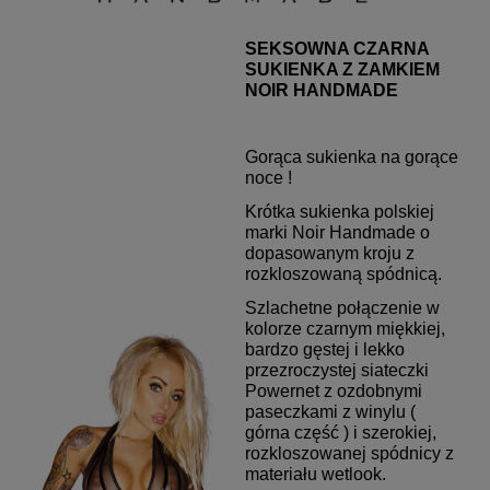
SEKSOWNA CZARNA
SUKIENKA Z ZAMKIEM
NOIR HANDMADE
Gorąca sukienka na gorące
noce !
Krótka sukienka polskiej
marki Noir Handmade o
dopasowanym kroju z
rozkloszowaną spódnicą.
Szlachetne połączenie w
kolorze czarnym miękkiej,
bardzo gęstej i lekko
przezroczystej siateczki
Powernet z ozdobnymi
paseczkami z winylu (
górna część ) i szerokiej,
rozkloszowanej spódnicy z
materiału wetlook.