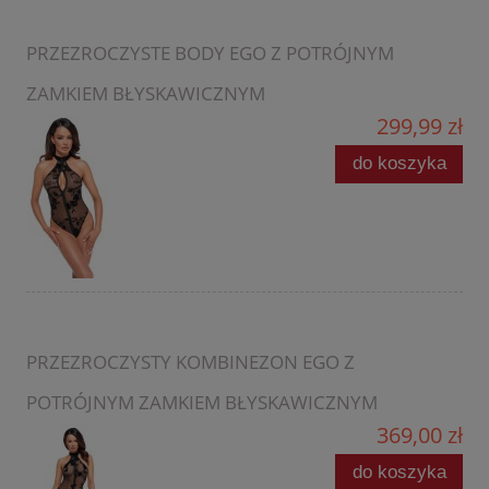
PRZEZROCZYSTE BODY EGO Z POTRÓJNYM
ZAMKIEM BŁYSKAWICZNYM
299,99 zł
do koszyka
PRZEZROCZYSTY KOMBINEZON EGO Z
POTRÓJNYM ZAMKIEM BŁYSKAWICZNYM
369,00 zł
do koszyka