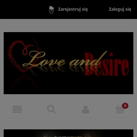
Zaloguj się
Zarejestruj się