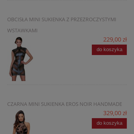
OBCISŁA MINI SUKIENKA Z PRZEZROCZYSTYMI
WSTAWKAMI
229,00 zł
do koszyka
CZARNA MINI SUKIENKA EROS NOIR HANDMADE
329,00 zł
do koszyka