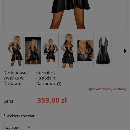
Dostępność:
duża ilość
Wysyłka w:
48 godzin
Dostawa:
Darmowa
sprawdź formy dostawy
Cena nie zawiera ewentualnych kosztów płatności
359,00 zł
Cena:
*
Wybierz rozmiar: