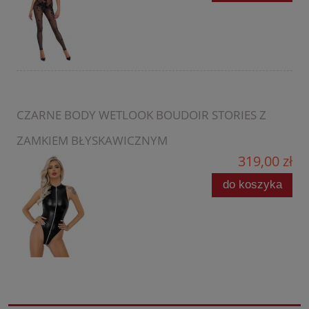
CZARNE BODY WETLOOK BOUDOIR STORIES Z
ZAMKIEM BŁYSKAWICZNYM
319,00 zł
do koszyka