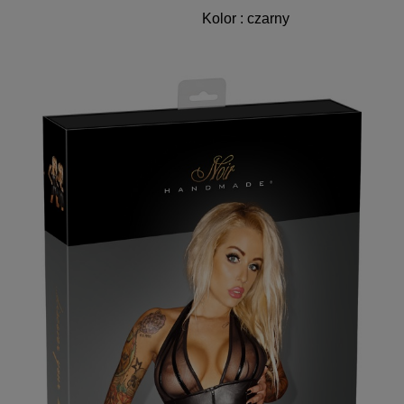
Kolor : czarny