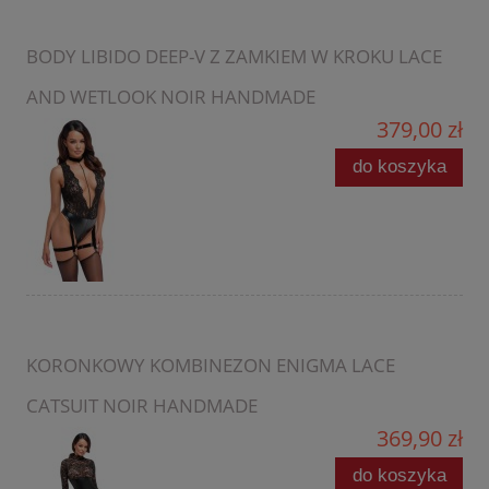
BODY LIBIDO DEEP-V Z ZAMKIEM W KROKU LACE
AND WETLOOK NOIR HANDMADE
379,00 zł
do koszyka
KORONKOWY KOMBINEZON ENIGMA LACE
CATSUIT NOIR HANDMADE
369,90 zł
do koszyka