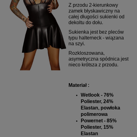
Z przodu 2-kierunkowy
zamek błyskawiczny na
całej długości sukienki od
dekoltu do dołu.
Sukienka jest bez pleców
typu halterneck - wiązana
na szyi.
Rozkloszowana,
asymetryczna spódnica jest
nieco krótsza z przodu.
Materiał :
Wetlook - 76%
Poliester, 24%
Elastan, powłoka
polimerowa
Powernet - 85%
Poliester, 15%
Elastan