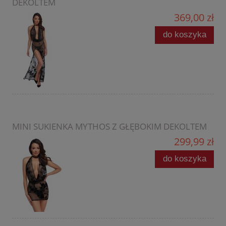
DEKOLTEM
369,00 zł
do koszyka
MINI SUKIENKA MYTHOS Z GŁĘBOKIM DEKOLTEM
299,99 zł
do koszyka