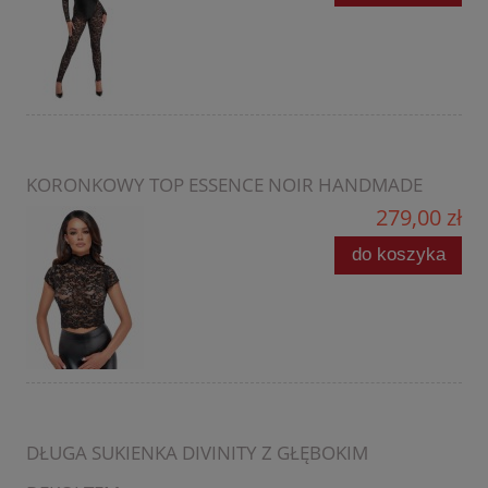
KORONKOWY TOP ESSENCE NOIR HANDMADE
279,00 zł
do koszyka
DŁUGA SUKIENKA DIVINITY Z GŁĘBOKIM