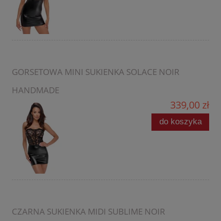
GORSETOWA MINI SUKIENKA SOLACE NOIR
HANDMADE
339,00 zł
do koszyka
CZARNA SUKIENKA MIDI SUBLIME NOIR