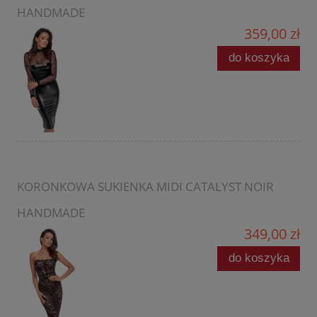
HANDMADE
359,00 zł
do koszyka
KORONKOWA SUKIENKA MIDI CATALYST NOIR
HANDMADE
349,00 zł
do koszyka