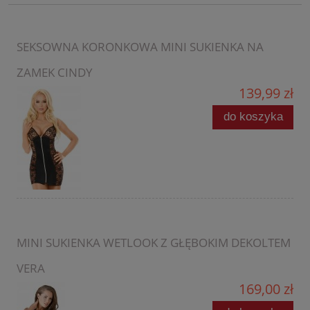
SEKSOWNA KORONKOWA MINI SUKIENKA NA
ZAMEK CINDY
139,99 zł
do koszyka
MINI SUKIENKA WETLOOK Z GŁĘBOKIM DEKOLTEM
VERA
169,00 zł