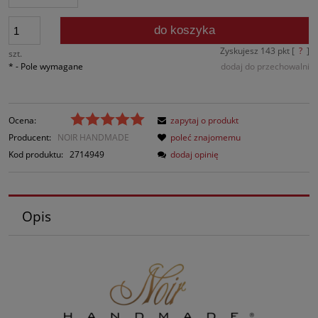
do koszyka
Zyskujesz
143
pkt [
?
]
szt.
*
- Pole wymagane
dodaj do przechowalni
Ocena:
zapytaj o produkt
Producent:
NOIR HANDMADE
poleć znajomemu
Kod produktu:
2714949
dodaj opinię
Opis