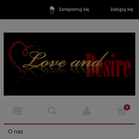
Zaloguj się
Zarejestruj się
O nas