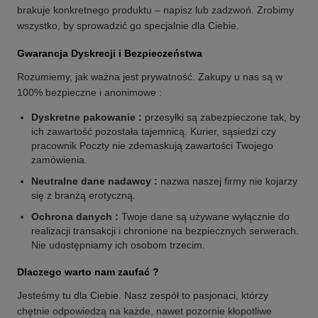
brakuje konkretnego produktu – napisz lub zadzwoń. Zrobimy
wszystko, by sprowadzić go specjalnie dla Ciebie.
Gwarancja Dyskrecji i Bezpieczeństwa
Rozumiemy, jak ważna jest prywatność. Zakupy u nas są w
100% bezpieczne i anonimowe :
Dyskretne pakowanie :
przesyłki są zabezpieczone tak, by
ich zawartość pozostała tajemnicą. Kurier, sąsiedzi czy
pracownik Poczty nie zdemaskują zawartości Twojego
zamówienia.
Neutralne dane nadawcy :
nazwa naszej firmy nie kojarzy
się z branżą erotyczną.
Ochrona danych :
Twoje dane są używane wyłącznie do
realizacji transakcji i chronione na bezpiecznych serwerach.
Nie udostępniamy ich osobom trzecim.
Dlaczego warto nam zaufać ?
Jesteśmy tu dla Ciebie. Nasz zespół to pasjonaci, którzy
chętnie odpowiedzą na każde, nawet pozornie kłopotliwe