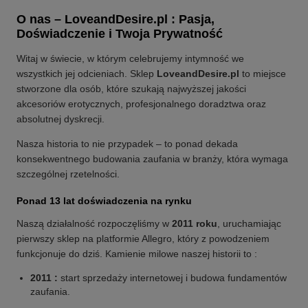
O nas – LoveandDesire.pl : Pasja,
Doświadczenie i Twoja Prywatność
Witaj w świecie, w którym celebrujemy intymność we
wszystkich jej odcieniach. Sklep
LoveandDesire.pl
to miejsce
stworzone dla osób, które szukają najwyższej jakości
akcesoriów erotycznych, profesjonalnego doradztwa oraz
absolutnej dyskrecji.
Nasza historia to nie przypadek – to ponad dekada
konsekwentnego budowania zaufania w branży, która wymaga
szczególnej rzetelności.
Ponad 13 lat doświadczenia na rynku
Naszą działalność rozpoczęliśmy w
2011 roku
, uruchamiając
pierwszy sklep na platformie Allegro, który z powodzeniem
funkcjonuje do dziś. Kamienie milowe naszej historii to :
2011 :
start sprzedaży internetowej i budowa fundamentów
zaufania.