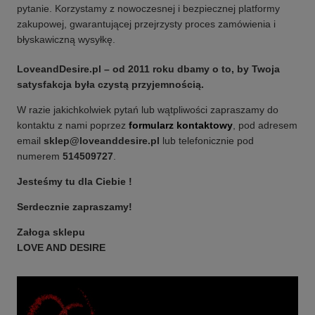
pytanie. Korzystamy z nowoczesnej i bezpiecznej platformy
zakupowej, gwarantującej przejrzysty proces zamówienia i
błyskawiczną wysyłkę.
LoveandDesire.pl – od 2011 roku dbamy o to, by Twoja
satysfakcja była czystą przyjemnością.
W razie jakichkolwiek pytań lub wątpliwości zapraszamy do
kontaktu z nami poprzez
formularz kontaktowy
, pod adresem
email
sklep@loveanddesire.pl
lub telefonicznie pod
numerem
514509727
.
Jesteśmy tu dla Ciebie !
Serdecznie zapraszamy!
Załoga sklepu
LOVE AND DESIRE