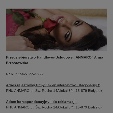
Przedsiębiorstwo Handlowo-Usługowe ,,ANMARO" Anna
Brzostowska
Nr NIP :
542-177-32-22
Adres rejestrowy firmy
( sklep internetowy i stacjonarny ):
PHU ANMARO ul. Św. Rocha 14A lokal 3/4; 15-879 Białystok
Adres korespondencyjny i do reklamacji
:
PHU ANMARO ul. Św. Rocha 14A lokal 3/4; 15-879 Białystok