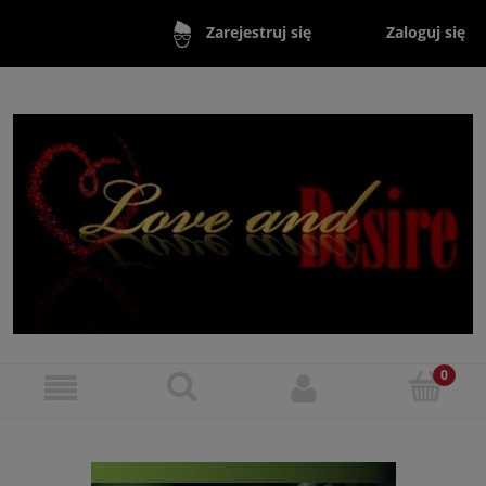
Zaloguj się
Zarejestruj się