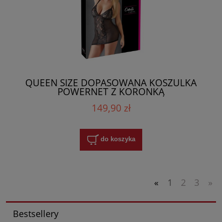
QUEEN SIZE DOPASOWANA KOSZULKA
POWERNET Z KORONKĄ
149,90 zł
do koszyka
«
1
2
3
»
Bestsellery