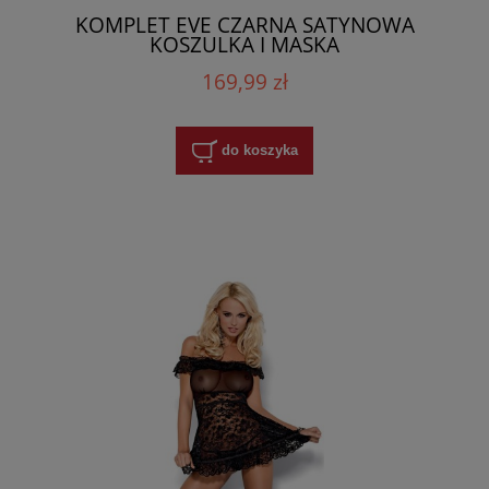
KOMPLET EVE CZARNA SATYNOWA
KOSZULKA I MASKA
169,99 zł
do koszyka