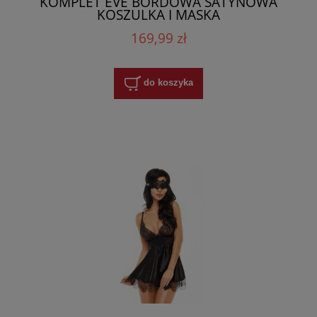
KOMPLET EVE BORDOWA SATYNOWA
KOSZULKA I MASKA
169,99 zł
do koszyka