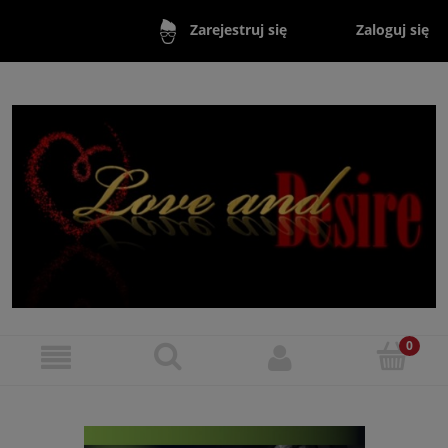
Zaloguj się
Zarejestruj się