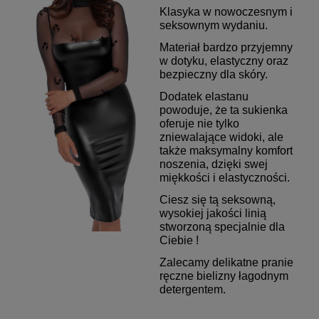
Klasyka w nowoczesnym i
seksownym wydaniu.
Materiał bardzo przyjemny
w dotyku, elastyczny oraz
bezpieczny dla skóry.
Dodatek elastanu
powoduje, że ta sukienka
oferuje nie tylko
zniewalające widoki, ale
także maksymalny komfort
noszenia, dzięki swej
miękkości i elastyczności.
Ciesz się tą seksowną,
wysokiej jakości linią
stworzoną specjalnie dla
Ciebie !
Zalecamy delikatne pranie
ręczne bielizny łagodnym
detergentem.