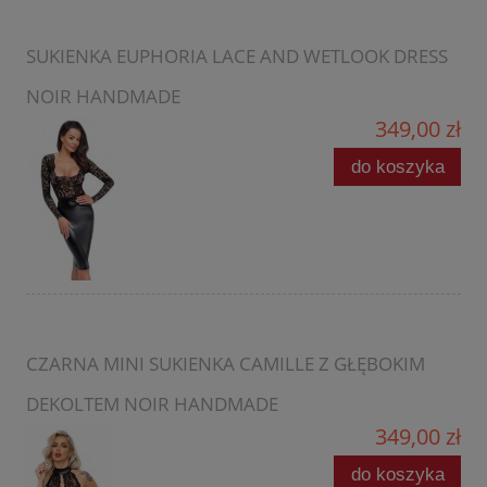
SUKIENKA EUPHORIA LACE AND WETLOOK DRESS
NOIR HANDMADE
349,00 zł
do koszyka
CZARNA MINI SUKIENKA CAMILLE Z GŁĘBOKIM
DEKOLTEM NOIR HANDMADE
349,00 zł
do koszyka