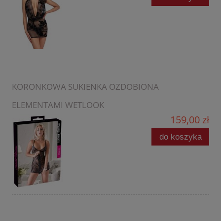
KORONKOWA SUKIENKA OZDOBIONA
ELEMENTAMI WETLOOK
159,00 zł
do koszyka