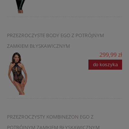
PRZEZROCZYSTE BODY EGO Z POTRÓJNYM
ZAMKIEM BŁYSKAWICZNYM
299,99 zł
do koszyka
PRZEZROCZYSTY KOMBINEZON EGO Z
POTRÓJNYM ZAMKIEM BŁYSKAWICZNYM