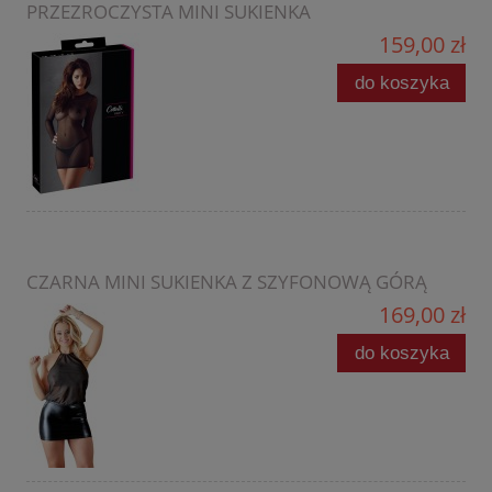
PRZEZROCZYSTA MINI SUKIENKA
159,00 zł
do koszyka
CZARNA MINI SUKIENKA Z SZYFONOWĄ GÓRĄ
169,00 zł
do koszyka