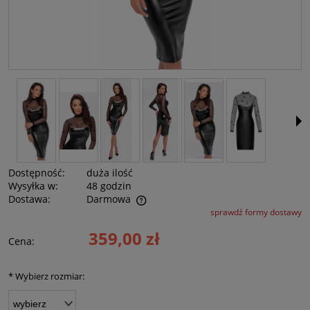
Dostępność:
duża ilość
Wysyłka w:
48 godzin
Dostawa:
Darmowa
sprawdź formy dostawy
Cena nie zawiera ewentualnych kosztów płatności
359,00 zł
Cena:
*
Wybierz rozmiar: