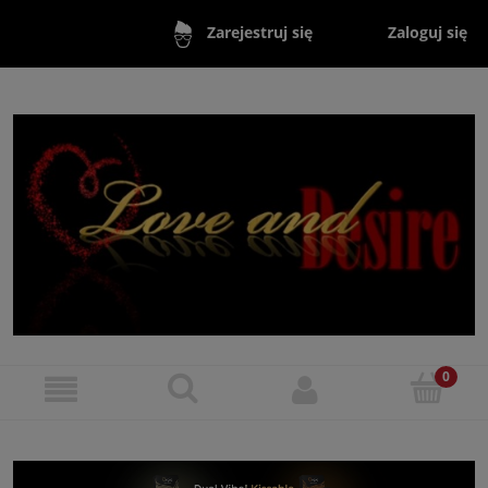
Zaloguj się
Zarejestruj się