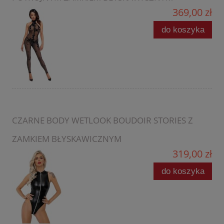
369,00 zł
do koszyka
CZARNE BODY WETLOOK BOUDOIR STORIES Z
ZAMKIEM BŁYSKAWICZNYM
319,00 zł
do koszyka