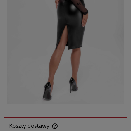
Koszty dostawy
Cena nie zawiera ewentualnych kosztów płatności