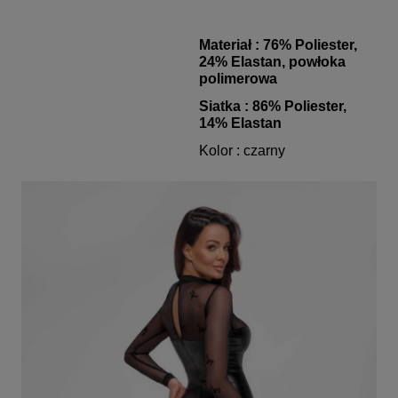
Materiał :
76% Poliester,
24% Elastan, powłoka
polimerowa
Siatka :
86% Poliester,
14% Elastan
Kolor : czarny