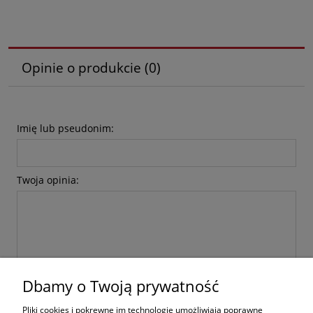
Opinie o produkcie (0)
Imię lub pseudonim:
Twoja opinia:
Dbamy o Twoją prywatność
wyślij
Pliki cookies i pokrewne im technologie umożliwiają poprawne