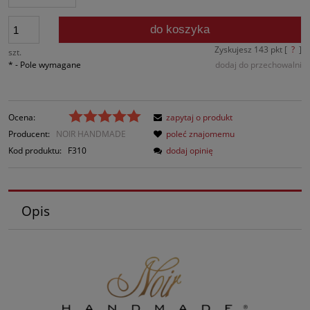
do koszyka
Zyskujesz
143
pkt [
?
]
szt.
*
- Pole wymagane
dodaj do przechowalni
Ocena:
zapytaj o produkt
Producent:
NOIR HANDMADE
poleć znajomemu
Kod produktu:
F310
dodaj opinię
Opis