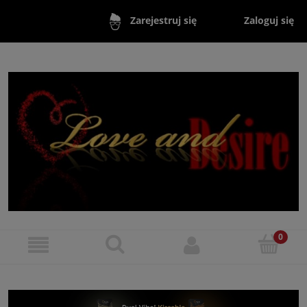
Zaloguj się
Zarejestruj się