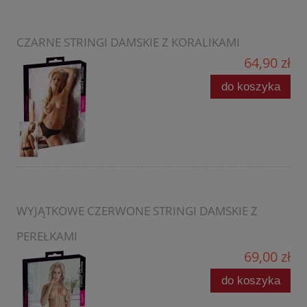
CZARNE STRINGI DAMSKIE Z KORALIKAMI
64,90 zł
do koszyka
WYJĄTKOWE CZERWONE STRINGI DAMSKIE Z
PEREŁKAMI
69,00 zł
do koszyka