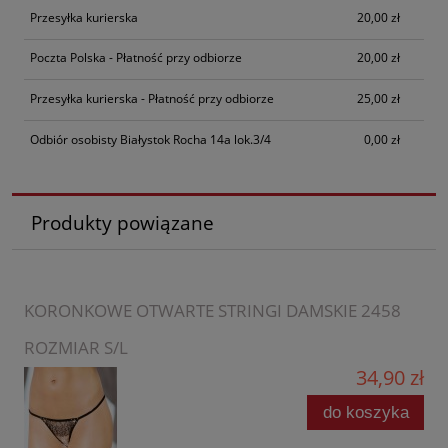
Przesyłka kurierska
20,00 zł
Poczta Polska - Płatność przy odbiorze
20,00 zł
Przesyłka kurierska - Płatność przy odbiorze
25,00 zł
Odbiór osobisty Białystok Rocha 14a lok.3/4
0,00 zł
Produkty powiązane
KORONKOWE OTWARTE STRINGI DAMSKIE 2458
ROZMIAR S/L
34,90 zł
do koszyka