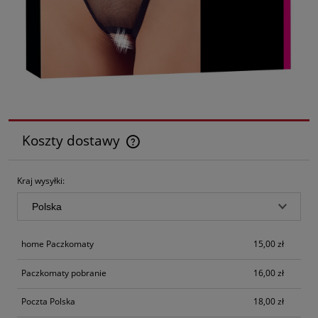
Koszty dostawy
Cena nie zawiera ewentualnych kosztów płatności
Kraj wysyłki:
home Paczkomaty
15,00 zł
Paczkomaty pobranie
16,00 zł
Poczta Polska
18,00 zł