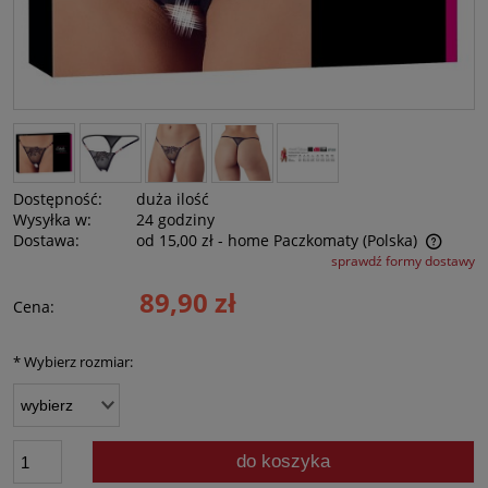
Dostępność:
duża ilość
Wysyłka w:
24 godziny
Dostawa:
od 15,00 zł
- home Paczkomaty
(Polska)
sprawdź formy dostawy
Cena nie zawiera ewentualnych kosztów płatności
89,90 zł
Cena:
*
Wybierz rozmiar:
do koszyka