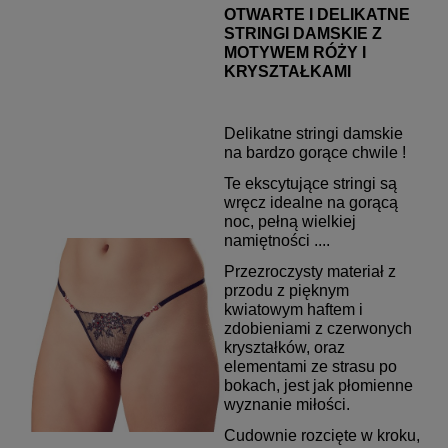
OTWARTE I DELIKATNE
STRINGI DAMSKIE Z
MOTYWEM RÓŻY I
KRYSZTAŁKAMI
Delikatne stringi damskie
na bardzo gorące chwile !
Te ekscytujące stringi są
wręcz idealne na gorącą
noc, pełną wielkiej
namiętności ....
Przezroczysty materiał z
przodu z pięknym
kwiatowym haftem i
zdobieniami z czerwonych
kryształków, oraz
elementami ze strasu po
bokach, jest jak płomienne
wyznanie miłości.
Cudownie rozcięte w kroku,