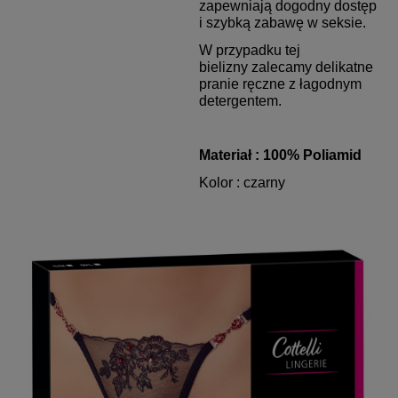
zapewniają dogodny dostęp
i szybką zabawę w seksie.
W przypadku tej
bielizny zalecamy delikatne
pranie ręczne z łagodnym
detergentem.
Materiał : 100% Poliamid
Kolor : czarny