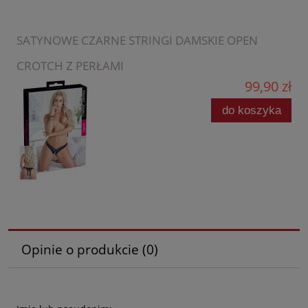
SATYNOWE CZARNE STRINGI DAMSKIE OPEN
CROTCH Z PERŁAMI
99,90 zł
do koszyka
Opinie o produkcie (0)