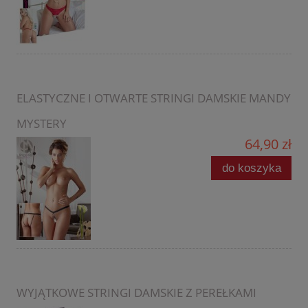
ELASTYCZNE I OTWARTE STRINGI DAMSKIE MANDY
MYSTERY
64,90 zł
do koszyka
WYJĄTKOWE STRINGI DAMSKIE Z PEREŁKAMI