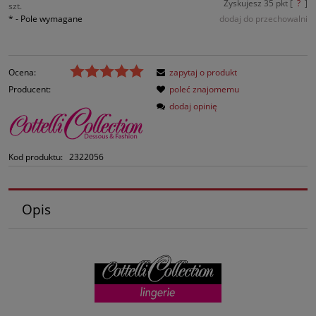
Zyskujesz
35
pkt [
?
]
szt.
*
- Pole wymagane
dodaj do przechowalni
Ocena:
zapytaj o produkt
Producent:
poleć znajomemu
dodaj opinię
Kod produktu:
2322056
Opis