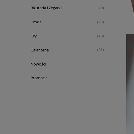
Biżuteria i Zegarki
(0)
Uroda
(23)
Gry
(18)
Galanteria
(21)
Nowości
Promocje