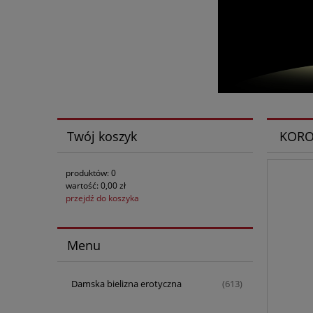
Twój koszyk
KORO
produktów:
0
wartość:
0,00 zł
przejdź do koszyka
Menu
Damska bielizna erotyczna
(613)