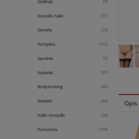
Szlafroki
(5)
Koszulki, halki
(37)
Gorsety
(20)
Komplety
(102)
Spodnie
(5)
Sukienki
(87)
Bodystocking
(65)
Dodatki
(44)
Opis
Halki i koszulki
(26)
Pończochy
(104)