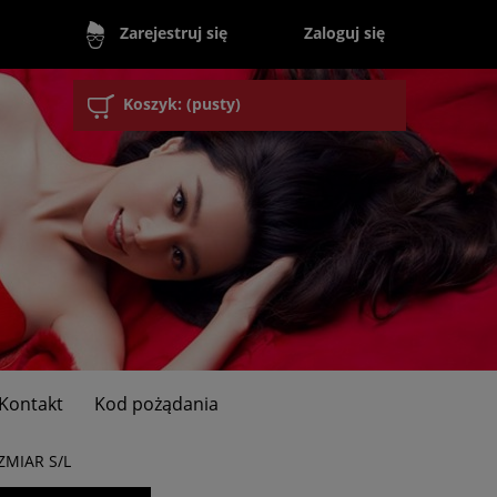
Zaloguj się
Zarejestruj się
Koszyk:
(pusty)
Kontakt
Kod pożądania
MIAR S/L