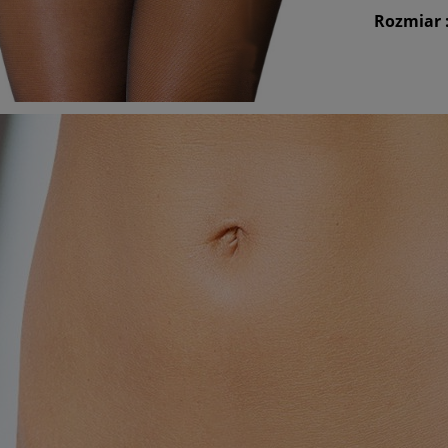
Rozmiar :