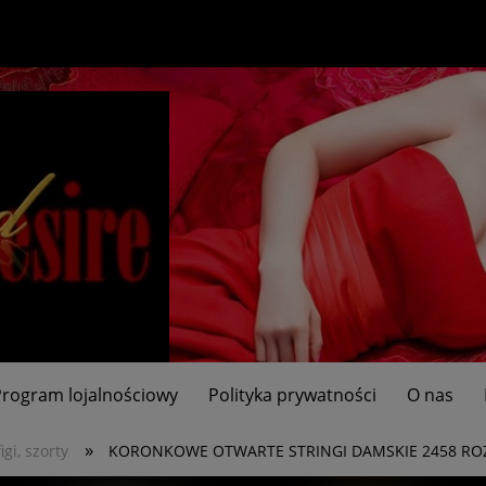
Program lojalnościowy
Polityka prywatności
O nas
»
figi, szorty
KORONKOWE OTWARTE STRINGI DAMSKIE 2458 ROZ