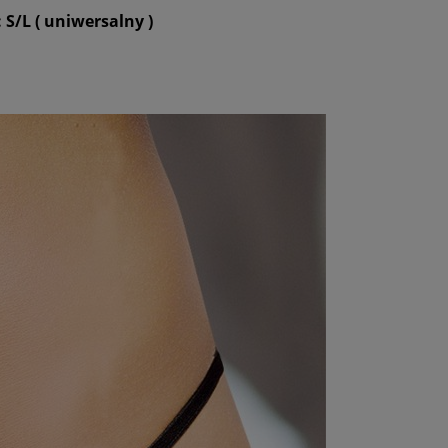
 S/L ( uniwersalny )