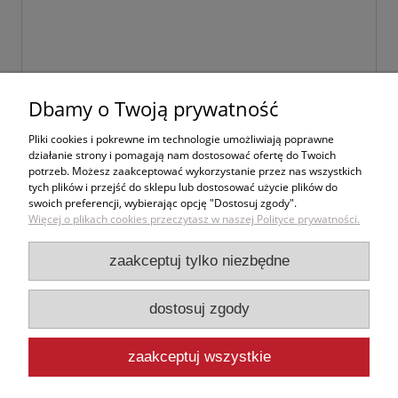
Dbamy o Twoją prywatność
wyślij
Pliki cookies i pokrewne im technologie umożliwiają poprawne
działanie strony i pomagają nam dostosować ofertę do Twoich
potrzeb. Możesz zaakceptować wykorzystanie przez nas wszystkich
tych plików i przejść do sklepu lub dostosować użycie plików do
swoich preferencji, wybierając opcję "Dostosuj zgody".
Zakupy
Więcej o plikach cookies przeczytasz w naszej Polityce prywatności.
Pomoc
zaakceptuj tylko niezbędne
Moje konto
dostosuj zgody
Informacje
zaakceptuj wszystkie