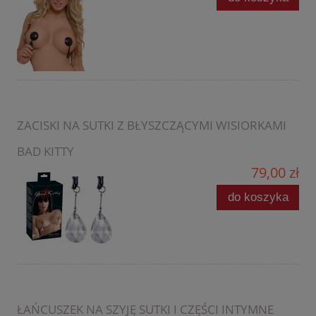
ZACISKI NA SUTKI Z BŁYSZCZĄCYMI WISIORKAMI
BAD KITTY
79,00 zł
do koszyka
ŁAŃCUSZEK NA SZYJĘ SUTKI I CZĘŚCI INTYMNE