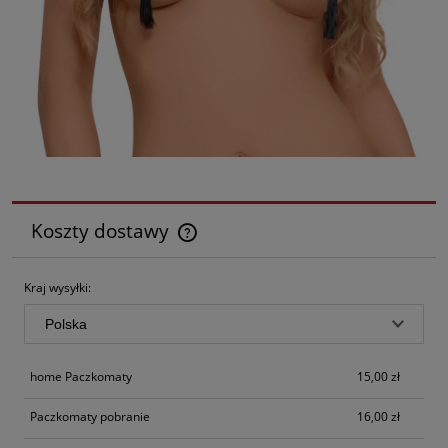
Koszty dostawy
Cena nie zawiera ewentualnych kosztów płatności
Kraj wysyłki:
home Paczkomaty
15,00 zł
Paczkomaty pobranie
16,00 zł