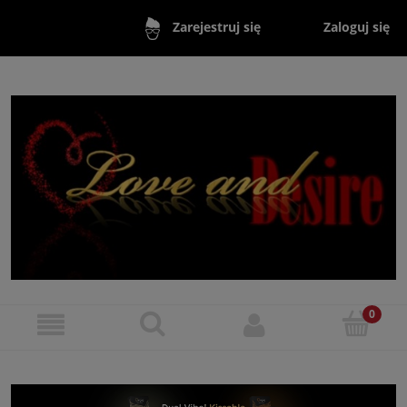
Zaloguj się
Zarejestruj się