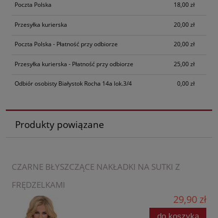
Poczta Polska
18,00 zł
Przesyłka kurierska
20,00 zł
Poczta Polska - Płatność przy odbiorze
20,00 zł
Przesyłka kurierska - Płatność przy odbiorze
25,00 zł
Odbiór osobisty Białystok Rocha 14a lok.3/4
0,00 zł
Produkty powiązane
CZARNE BŁYSZCZĄCE NAKŁADKI NA SUTKI Z
FRĘDZELKAMI
29,90 zł
do koszyka