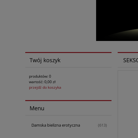
Twój koszyk
SEKS
produktów:
0
wartość:
0,00 zł
przejdź do koszyka
Menu
Damska bielizna erotyczna
(613)