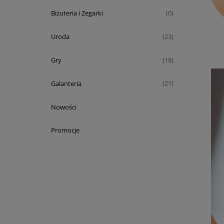
Biżuteria i Zegarki
(0)
Uroda
(23)
Gry
(18)
Galanteria
(21)
Nowości
Promocje