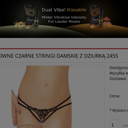
OWNE CZARNE STRINGI DAMSKIE Z DZIURKĄ 2455
Dostępno
Wysyłka 
Dostawa:
Cena:
*
Wybierz 
szt