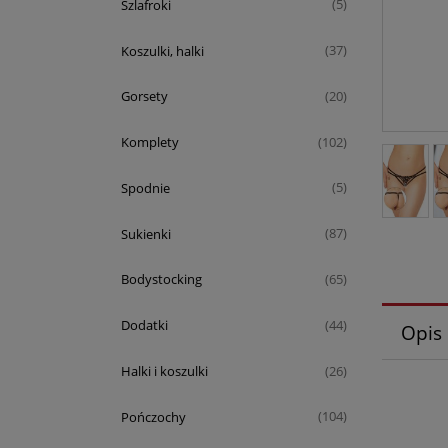
Szlafroki
(5)
Koszulki, halki
(37)
Gorsety
(20)
Komplety
(102)
Spodnie
(5)
Sukienki
(87)
Bodystocking
(65)
Dodatki
(44)
Opis
Halki i koszulki
(26)
Pończochy
(104)