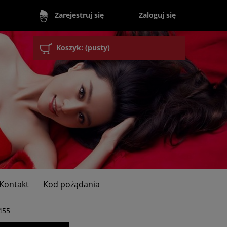
Zaloguj się
Zarejestruj się
Koszyk:
(pusty)
Kontakt
Kod pożądania
455