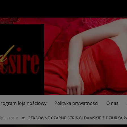
Program lojalnościowy
Polityka prywatności
O nas
»
figi, szorty
SEKSOWNE CZARNE STRINGI DAMSKIE Z DZIURKĄ 2