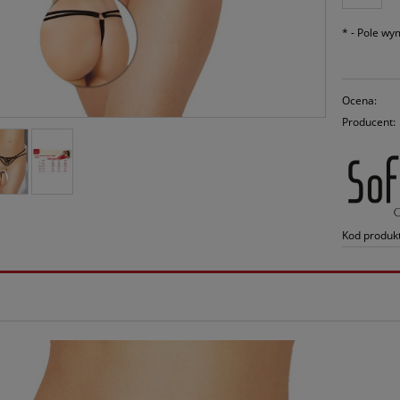
*
- Pole w
Ocena:
Producent:
Kod produk