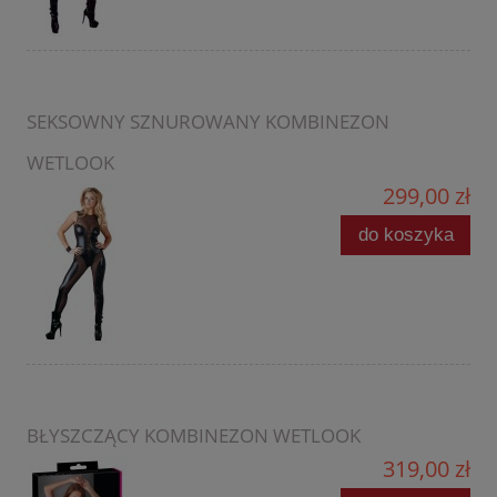
SEKSOWNY SZNUROWANY KOMBINEZON
WETLOOK
299,00 zł
do koszyka
BŁYSZCZĄCY KOMBINEZON WETLOOK
319,00 zł