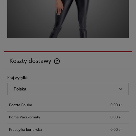
Koszty dostawy
Cena nie zawiera ewentualnych kosztów płatności
Kraj wysyłki:
Poczta Polska
0,00 zł
home Paczkomaty
0,00 zł
Przesyłka kurierska
0,00 zł