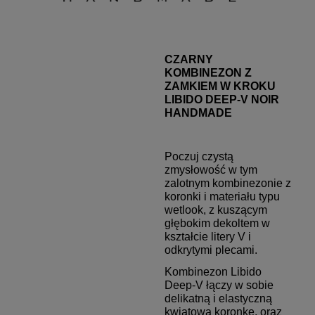
CZARNY
KOMBINEZON Z
ZAMKIEM W KROKU
LIBIDO DEEP-V NOIR
HANDMADE
Poczuj czystą
zmysłowość w tym
zalotnym kombinezonie z
koronki i materiału typu
wetlook, z kuszącym
głębokim dekoltem w
kształcie litery V i
odkrytymi plecami.
Kombinezon Libido
Deep-V łączy w sobie
delikatną i elastyczną
kwiatowa koronkę, oraz