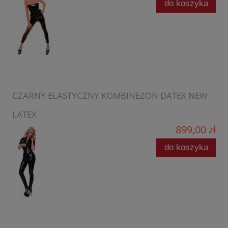
do koszyka
CZARNY ELASTYCZNY KOMBINEZON DATEX NEW
LATEX
899,00 zł
do koszyka