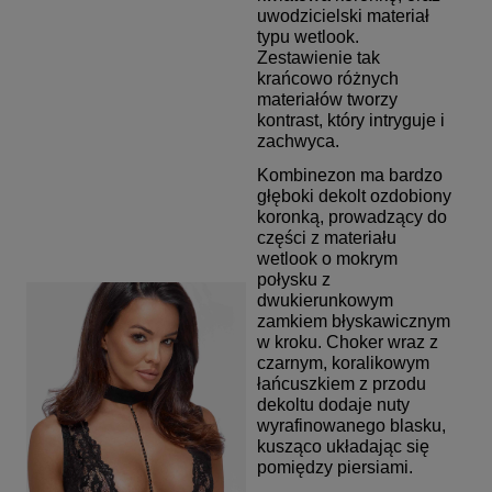
uwodzicielski materiał
typu wetlook.
Zestawienie tak
krańcowo różnych
materiałów tworzy
kontrast, który intryguje i
zachwyca.
Kombinezon ma bardzo
głęboki dekolt ozdobiony
koronką, prowadzący do
części z materiału
wetlook o mokrym
połysku z
dwukierunkowym
zamkiem błyskawicznym
w kroku. Choker wraz z
czarnym, koralikowym
łańcuszkiem z przodu
dekoltu dodaje nuty
wyrafinowanego blasku,
kusząco układając się
pomiędzy piersiami.