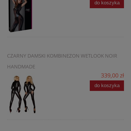
do koszyka
CZARNY DAMSKI KOMBINEZON WETLOOK NOIR
HANDMADE
339,00 zł
do koszyka