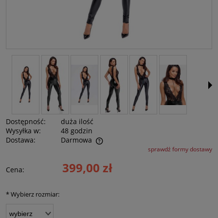
Dostępność:
duża ilość
Wysyłka w:
48 godzin
Dostawa:
Darmowa
sprawdź formy dostawy
Cena nie zawiera ewentualnych kosztów płatności
399,00 zł
Cena:
*
Wybierz rozmiar: