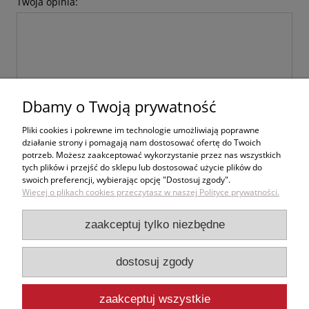
Twoja opinia:
Dbamy o Twoją prywatność
wyślij
Pliki cookies i pokrewne im technologie umożliwiają poprawne
działanie strony i pomagają nam dostosować ofertę do Twoich
potrzeb. Możesz zaakceptować wykorzystanie przez nas wszystkich
tych plików i przejść do sklepu lub dostosować użycie plików do
swoich preferencji, wybierając opcję "Dostosuj zgody".
Zakupy
Więcej o plikach cookies przeczytasz w naszej Polityce prywatności.
Pomoc
zaakceptuj tylko niezbędne
Moje konto
dostosuj zgody
Informacje
zaakceptuj wszystkie