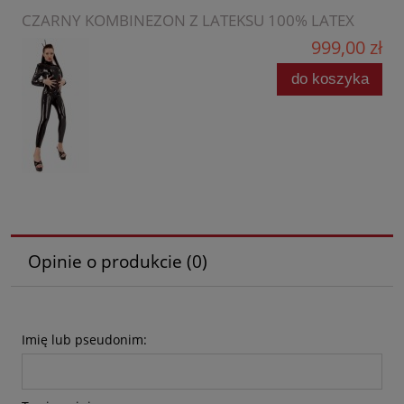
CZARNY KOMBINEZON Z LATEKSU 100% LATEX
999,00 zł
do koszyka
Opinie o produkcie (0)
Imię lub pseudonim: