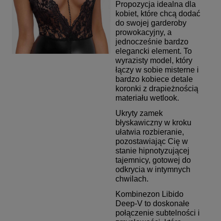
Propozycja idealna dla
kobiet, które chcą dodać
do swojej garderoby
prowokacyjny, a
jednocześnie bardzo
elegancki element.
To
wyrazisty model, który
łączy w sobie misterne i
bardzo kobiece detale
koronki z drapieżnością
materiału wetlook.
Ukryty zamek
błyskawiczny w kroku
ułatwia rozbieranie,
pozostawiając Cię w
stanie hipnotyzującej
tajemnicy, gotowej do
odkrycia w intymnych
chwilach.
Kombinezon Libido
Deep-V to doskonałe
połączenie subtelności i