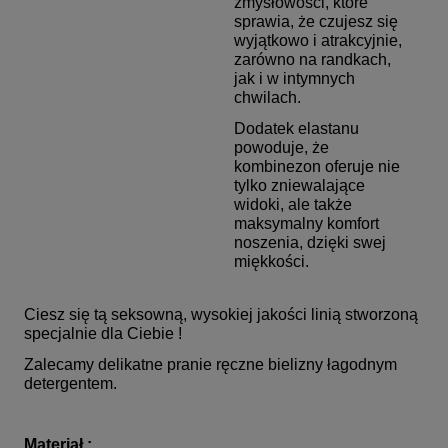
zmysłowości, które
sprawia, że czujesz się
wyjątkowo i atrakcyjnie,
zarówno na randkach,
jak i w intymnych
chwilach.
Dodatek elastanu
powoduje, że
kombinezon oferuje nie
tylko zniewalające
widoki, ale także
maksymalny komfort
noszenia, dzięki swej
miękkości.
Ciesz się tą seksowną, wysokiej jakości linią stworzoną
specjalnie dla Ciebie !
Zalecamy delikatne pranie ręczne bielizny łagodnym
detergentem.
Materiał :