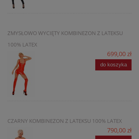
ZMYSŁOWO WYCIĘTY KOMBINEZON Z LATEKSU
100% LATEX
699,00 zł
do koszyka
CZARNY KOMBINEZON Z LATEKSU 100% LATEX
790,00 zł