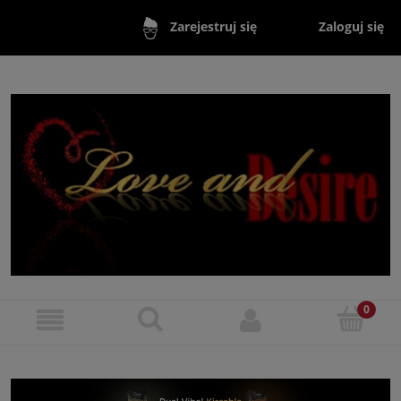
Zaloguj się
Zarejestruj się