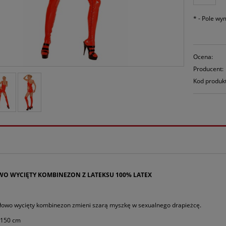
*
- Pole w
Ocena:
Producent:
Kod produk
O WYCIĘTY KOMBINEZON Z LATEKSU 100% LATEX
łowo wycięty kombinezon zmieni szarą myszkę w sexualnego drapieżcę.
 150 cm