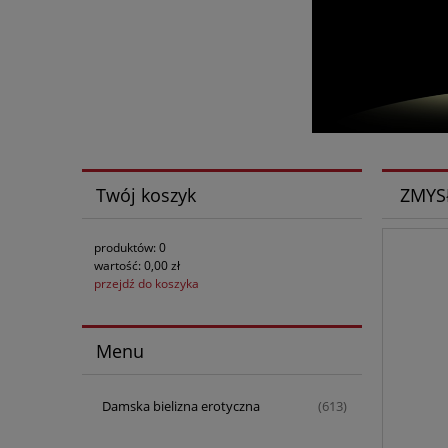
Twój koszyk
ZMYS
produktów:
0
wartość:
0,00 zł
przejdź do koszyka
Menu
Damska bielizna erotyczna
(613)