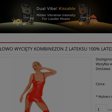
ŁOWO WYCIĘTY KOMBINEZON Z LATEKSU 100% LATE
Dostępno
Wysyłka 
Dostawa:
Cena nie zawiera ewe
Cena:
płatności
*
Wybierz 
szt