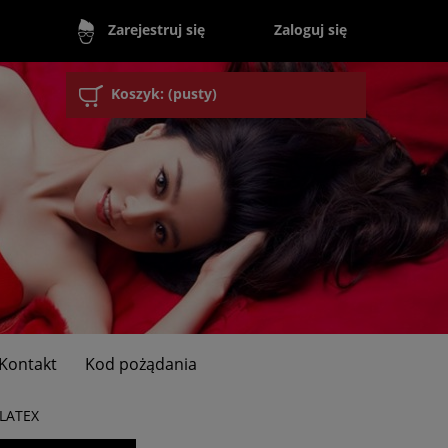
Zaloguj się
Zarejestruj się
Koszyk:
(pusty)
Kontakt
Kod pożądania
LATEX