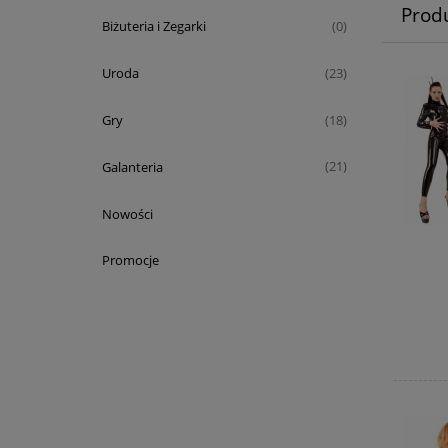
Prod
Biżuteria i Zegarki
(0)
Uroda
(23)
Gry
(18)
Galanteria
(21)
Nowości
Promocje