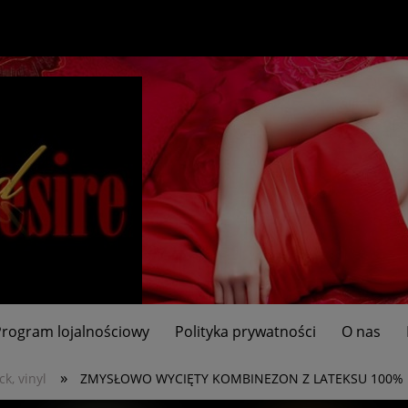
Program lojalnościowy
Polityka prywatności
O nas
»
ck, vinyl
ZMYSŁOWO WYCIĘTY KOMBINEZON Z LATEKSU 100% 