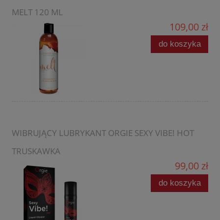
MELT 120 ML
109,00 zł
do koszyka
WIBRUJĄCY LUBRYKANT ORGIE SEXY VIBE! HOT
TRUSKAWKA
99,00 zł
do koszyka