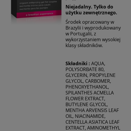
Niejadalny. Tylko do
użytku zewnętrznego.
Środek opracowany w
Brazylii i wyprodukowany
w Portugalii, z
wykorzystaniem wysokiej
klasy składników.
Składniki :
AQUA,
POLYSORBATE 80,
GLYCERIN, PROPYLENE
GLYCOL, CARBOMER,
PHENOXYETHANOL,
SPILANTHES ACMELLA
FLOWER EXTRACT,
BUTYLENE GLYCOL,
MENTHA ARVENSIS LEAF
OIL, NIACINAMIDE,
CENTELLA ASIATICA LEAF
EXTRACT, AMINOMETHYL