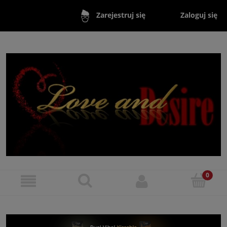
Zaloguj się
Zarejestruj się