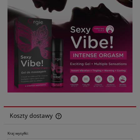
Koszty dostawy
Cena nie zawiera ewentualnych kosztów płatności
Kraj wysyłki: