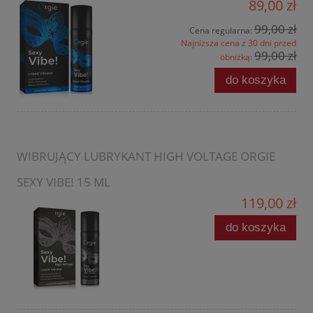
89,00 zł
99,00 zł
Cena regularna:
Najniższa cena z 30 dni przed
99,00 zł
obniżką:
do koszyka
WIBRUJĄCY LUBRYKANT HIGH VOLTAGE ORGIE
SEXY VIBE! 15 ML
119,00 zł
do koszyka