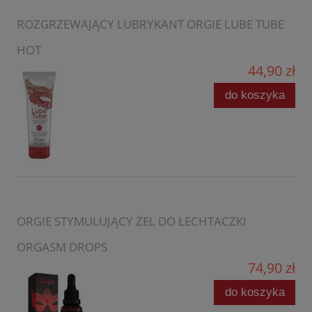
ROZGRZEWAJĄCY LUBRYKANT ORGIE LUBE TUBE
HOT
44,90 zł
do koszyka
ORGIE STYMULUJĄCY ŻEL DO ŁECHTACZKI
ORGASM DROPS
74,90 zł
do koszyka