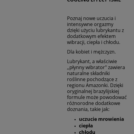
Poznaj nowe uczucia i
intensywne orgazmy
dzięki użyciu lubrykantu z
dodatkowym efektem
wibracji, ciepła i chłodu.
Dla kobiet i mężczyzn.
Lubrykant, a właściwie
,,płynny wibrator" zawiera
naturalne składniki
roślinne pochodzące z
regionu Amazonki. Dzięki
oryginalnej brazylijskiej
formule może powodować
różnorodne dodatkowe
doznania, takie jak:
uczucie mrowienia
ciepła
chłodu