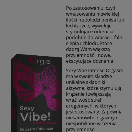
Po zastosowaniu, czyli
wmasowaniu niewielkiej
ilości na żołędzi penisa lub
łechtaczce, wywołuje
stymulujące odczucia
podobne do wibracji, fale
ciepła i chłodu, które
dadzą Wam większą
przyjemność i nowe,
ekscytujące doznania !
Sexy Vibe Intense Orgasm
ma w swoim składzie
unikalne składniki
aktywne, które stymulują
krążenie i zwiększają
wrażliwość stref
erogennych, w których
jest stosowany. Zapewnia
niesamowite orgazmy i
niespotykane wrażenia
przyjemności.