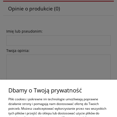
Opinie o produkcie (0)
Imię lub pseudonim:
Twoja opinia:
Dbamy o Twoją prywatność
wyślij
Pliki cookies i pokrewne im technologie umożliwiają poprawne
działanie strony i pomagają nam dostosować ofertę do Twoich
potrzeb. Możesz zaakceptować wykorzystanie przez nas wszystkich
tych plików i przejść do sklepu lub dostosować użycie plików do