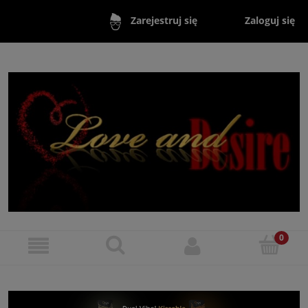
Zaloguj się
Zarejestruj się