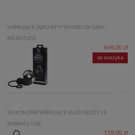
WIBRUJĄCE JAJKO FIFTY SHADES OF GREY
RELENTLESS
649,00 zł
do koszyka
SILIKONOWE WIBRUJĄCE KULKI GEJSZY 10
WIBRACJI USB
159,00 zł