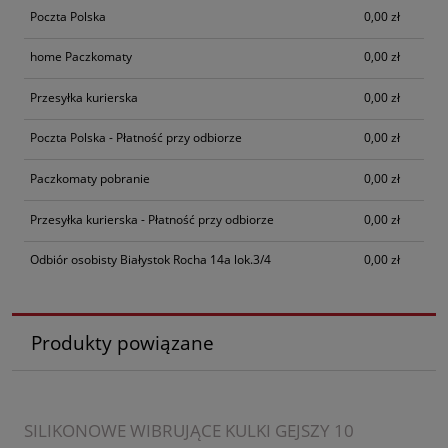
Poczta Polska
0,00 zł
home Paczkomaty
0,00 zł
Przesyłka kurierska
0,00 zł
Poczta Polska - Płatność przy odbiorze
0,00 zł
Paczkomaty pobranie
0,00 zł
Przesyłka kurierska - Płatność przy odbiorze
0,00 zł
Odbiór osobisty Białystok Rocha 14a lok.3/4
0,00 zł
Produkty powiązane
SILIKONOWE WIBRUJĄCE KULKI GEJSZY 10