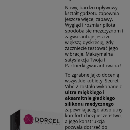
Nowy, bardzo opływowy
kształt gadżetu zapewnia
jeszcze więcej zabawy.
Wygląd i rozmiar pilota
spodoba się mężczyznom i
zagwarantuje jeszcze
większą dyskrecję, gdy
zaczniecie testować jego
wibracje. Maksymalna
satysfakcja Twoja i
Partnerki gwarantowana !
To zgrabne jajko docenią
wszystkie kobiety. Secret
Vibe 2 zostało wykonane z
ultra miękkiego i
aksamitnie gładkiego
silikonu medycznego
zapewniającego absolutny
komfort i bezpieczeństwo,
a jego konstrukcja
pozwala dotrzeć do