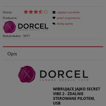
Ocena:
zapytaj o produkt
Producent:
poleć znajomemu
dodaj opinię
Kod produktu:
5917
Opis
WIBRUJĄCE JAJKO SECRET
VIBE 2 - ZDALNIE
STEROWANE PILOTEM,
USB