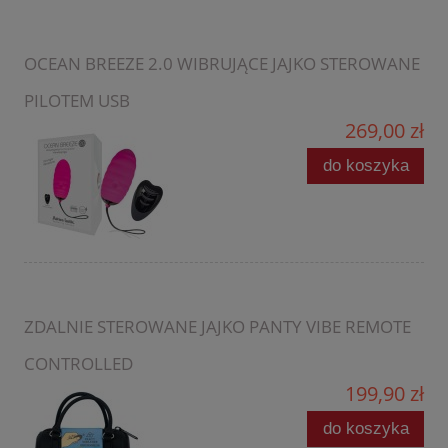
OCEAN BREEZE 2.0 WIBRUJĄCE JAJKO STEROWANE
PILOTEM USB
269,00 zł
do koszyka
ZDALNIE STEROWANE JAJKO PANTY VIBE REMOTE
CONTROLLED
199,90 zł
do koszyka