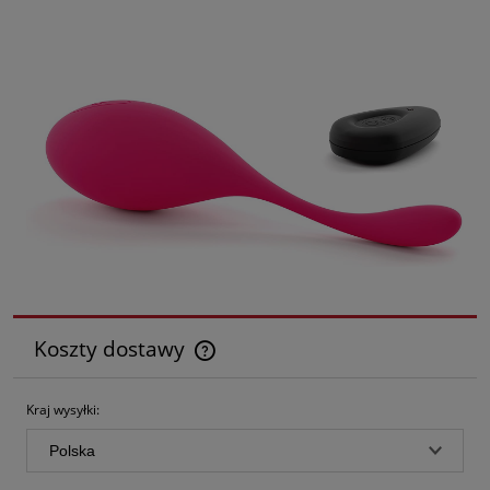
Koszty dostawy
Cena nie zawiera ewentualnych kosztów płatności
Kraj wysyłki: