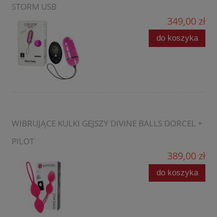
STORM USB
349,00 zł
do koszyka
WIBRUJĄCE KULKI GEJSZY DIVINE BALLS DORCEL +
PILOT
389,00 zł
do koszyka