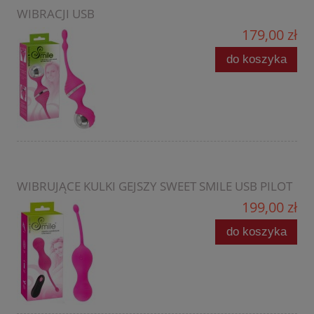
WIBRACJI USB
179,00 zł
do koszyka
WIBRUJĄCE KULKI GEJSZY SWEET SMILE USB PILOT
199,00 zł
do koszyka