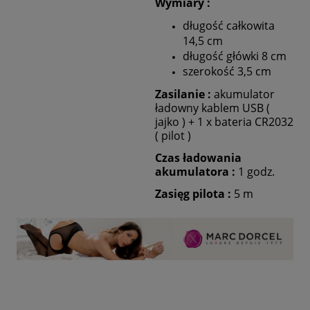
Wymiary :
długość całkowita
14,5 cm
długość główki 8 cm
szerokość 3,5 cm
Zasilanie :
akumulator
ładowny kablem USB (
jajko ) + 1 x bateria
CR2032
( pilot )
Czas ładowania
akumulatora :
1 godz.
Zasięg pilota :
5 m