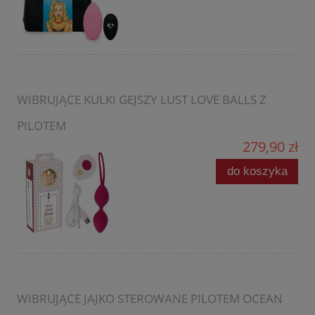
WIBRUJĄCE KULKI GEJSZY LUST LOVE BALLS Z
PILOTEM
279,90 zł
do koszyka
WIBRUJĄCE JAJKO STEROWANE PILOTEM OCEAN