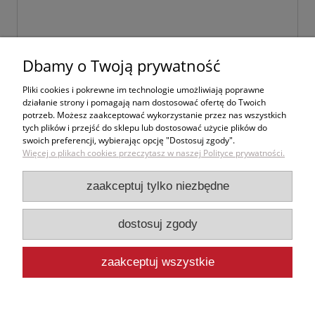
Dbamy o Twoją prywatność
wyślij
Pliki cookies i pokrewne im technologie umożliwiają poprawne
działanie strony i pomagają nam dostosować ofertę do Twoich
potrzeb. Możesz zaakceptować wykorzystanie przez nas wszystkich
tych plików i przejść do sklepu lub dostosować użycie plików do
swoich preferencji, wybierając opcję "Dostosuj zgody".
Zakupy
Więcej o plikach cookies przeczytasz w naszej Polityce prywatności.
Pomoc
zaakceptuj tylko niezbędne
Moje konto
dostosuj zgody
Informacje
zaakceptuj wszystkie
pokaż pełną wersję strony