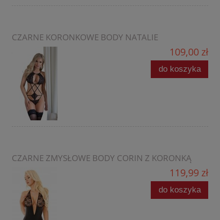
CZARNE KORONKOWE BODY NATALIE
109,00 zł
do koszyka
CZARNE ZMYSŁOWE BODY CORIN Z KORONKĄ
119,99 zł
do koszyka