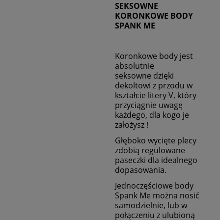
SEKSOWNE
KORONKOWE BODY
SPANK ME
Koronkowe body jest
absolutnie
seksowne dzięki
dekoltowi z przodu w
kształcie litery V
, który
przyciągnie uwagę
każdego, dla kogo je
założysz !
Głęboko wycięte plecy
zdobią regulowane
paseczki
dla idealnego
dopasowania.
Jednoczęściowe body
Spank Me
można nosić
samodzielnie, lub w
połączeniu z ulubioną