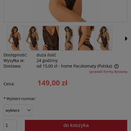
Dostępność:
duża ilość
Wysyłka w:
24 godziny
Dostawa:
od 15,00 zł
- home Paczkomaty
(Polska)
sprawdź formy dostawy
Cena nie zawiera ewentualnych kosztów płatności
149,00 zł
Cena:
*
Wybierz rozmiar:
do koszyka