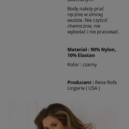
Body należy prać
ręcznie w zimnej
wodzie. Nie czyścić
chemicznie, nie
wybielać i nie prasować.
Materiał :
90% Nylon,
10% Elastan
Kolor : czarny
Producent :
Rene Rofe
Lingerie ( USA )