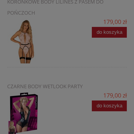
KORONKOWE BODY LILINES Z PASEM DO
POŃCZOCH
179,00 zł
do koszyka
CZARNE BODY WETLOOK PARTY
179,00 zł
do koszyka