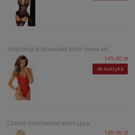
SEKSOWNE KORONKOWE BODY SPANK ME
149,00 zł
do koszyka
CZARNE KORONKOWE BODY LEILA
149,90 zł