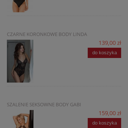
CZARNE KORONKOWE BODY LINDA
139,00 zł
do koszyka
SZALENIE SEKSOWNE BODY GABI
159,00 zł
do koszyka