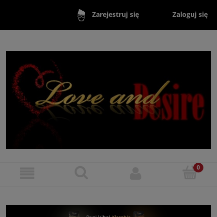
Zaloguj się
Zarejestruj się