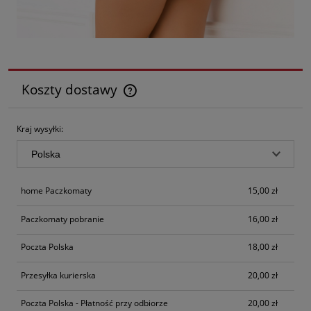
Koszty dostawy
Cena nie zawiera ewentualnych kosztów płatności
Kraj wysyłki:
home Paczkomaty
15,00 zł
Paczkomaty pobranie
16,00 zł
Poczta Polska
18,00 zł
Przesyłka kurierska
20,00 zł
Poczta Polska - Płatność przy odbiorze
20,00 zł