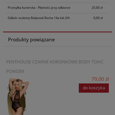
Przesyłka kurierska - Płatność przy odbiorze
25,00 zł
Odbiór osobisty Białystok Rocha 14a lok.3/4
0,00 zł
Produkty powiązane
PENTHOUSE CZARNE KORONKOWE BODY TOXIC
POWDER
79,00 zł
do koszyka