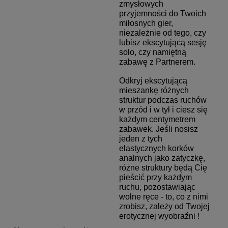
zmysłowych
przyjemności do Twoich
miłosnych gier,
niezależnie od tego, czy
lubisz ekscytującą sesję
solo, czy namiętną
zabawę z Partnerem.
Odkryj ekscytującą
mieszankę różnych
struktur podczas ruchów
w przód i w tył i ciesz się
każdym centymetrem
zabawek. Jeśli nosisz
jeden z tych
elastycznych korków
analnych jako zatyczkę,
różne struktury będą Cię
pieścić przy każdym
ruchu, pozostawiając
wolne ręce - to, co z nimi
zrobisz, zależy od Twojej
erotycznej wyobraźni !