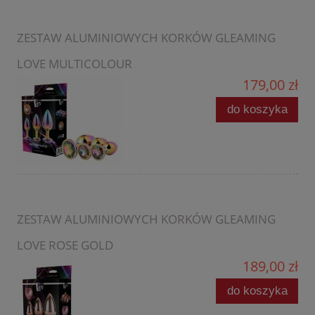
ZESTAW ALUMINIOWYCH KORKÓW GLEAMING
LOVE MULTICOLOUR
179,00 zł
do koszyka
ZESTAW ALUMINIOWYCH KORKÓW GLEAMING
LOVE ROSE GOLD
189,00 zł
do koszyka