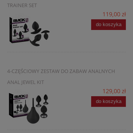
TRAINER SET
119,00 zł
do koszyka
4-CZĘŚCIOWY ZESTAW DO ZABAW ANALNYCH
ANAL JEWEL KIT
129,00 zł
do koszyka