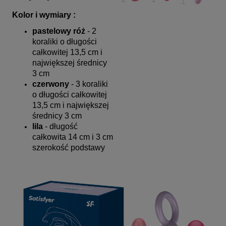
Kolor i wymiary :
pastelowy róż
- 2
koraliki o długości
całkowitej 13,5 cm i
największej średnicy
3 cm
czerwony
- 3 koraliki
o długości całkowitej
13,5 cm i największej
średnicy 3 cm
lila
- długość
całkowita 14 cm i 3 cm
szerokość podstawy