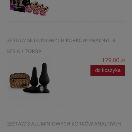
ZESTAW SILIKONOWYCH KORKÓW ANALNYCH
KESIA + TORBA
179,00 zł
do koszyka
ZESTAW 3 ALUMINIOWYCH KORKÓW ANALNYCH