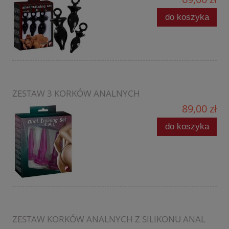
do koszyka
ZESTAW 3 KORKÓW ANALNYCH
89,00 zł
do koszyka
ZESTAW KORKÓW ANALNYCH Z SILIKONU ANAL