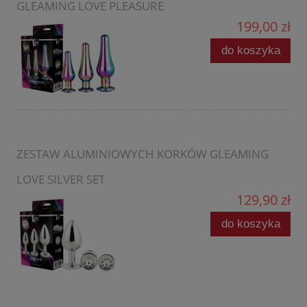
GLEAMING LOVE PLEASURE
199,00 zł
do koszyka
ZESTAW ALUMINIOWYCH KORKÓW GLEAMING
LOVE SILVER SET
129,90 zł
do koszyka