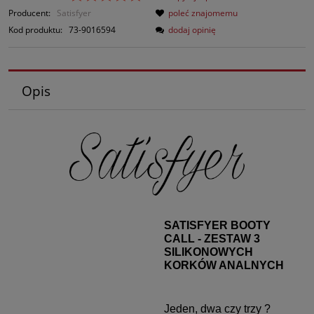
Producent:
Satisfyer
poleć znajomemu
Kod produktu:
73-9016594
dodaj opinię
Opis
SATISFYER BOOTY
CALL - ZESTAW 3
SILIKONOWYCH
KORKÓW ANALNYCH
Jeden, dwa czy trzy ?