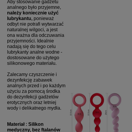
Aby stosowanie gadżetu
analnego było przyjemne,
należy koniecznie użyć
lubrykantu,
ponieważ
odbyt nie potrafi wytwarzać
naturalnej wilgoci, a jest
ona ważna dla odczuwania
przyjemności. Idealnie
nadają się do tego celu
lubrykanty analne wodne -
dostosowane do użytego
silikonowego materiału.
Zalecamy czyszczenie i
dezynfekcję zabawek
analnych przed i po każdym
użyciu za pomocą środka
do dezynfekcji gadżetów
erotycznych oraz letniej
wody i delikatnego mydła.
Materiał : Silikon
medyczny, bez ftalanów