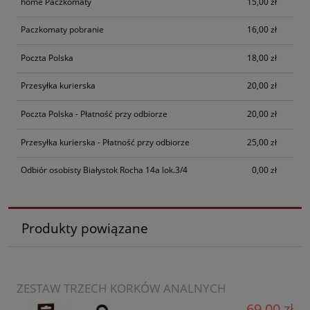
home Paczkomaty
15,00 zł
Paczkomaty pobranie
16,00 zł
Poczta Polska
18,00 zł
Przesyłka kurierska
20,00 zł
Poczta Polska - Płatność przy odbiorze
20,00 zł
Przesyłka kurierska - Płatność przy odbiorze
25,00 zł
Odbiór osobisty Białystok Rocha 14a lok.3/4
0,00 zł
Produkty powiązane
ZESTAW TRZECH KORKÓW ANALNYCH
69,00 zł