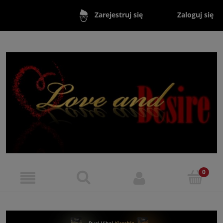
Zaloguj się
Zarejestruj się