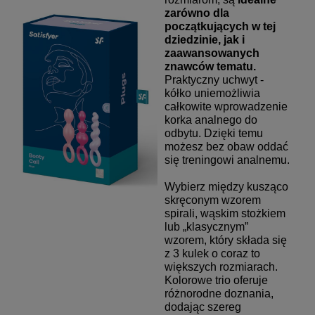
zarówno dla
początkujących w tej
dziedzinie, jak i
zaawansowanych
znawców tematu.
Praktyczny uchwyt -
kółko uniemożliwia
całkowite wprowadzenie
korka analnego do
odbytu. Dzięki temu
możesz bez obaw oddać
się treningowi analnemu.
Wybierz między kusząco
skręconym wzorem
spirali, wąskim stożkiem
lub „klasycznym”
wzorem, który składa się
z 3 kulek o coraz to
większych rozmiarach.
Kolorowe trio oferuje
różnorodne doznania,
dodając szereg