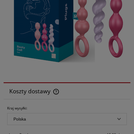
Koszty dostawy
Cena nie zawiera ewentualnych kosztów płatności
Kraj wysyłki: