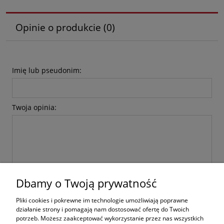
Opinie o produkcie (0)
Imię lub pseudonim:
Twoja opinia:
Dbamy o Twoją prywatność
wyślij
Pliki cookies i pokrewne im technologie umożliwiają poprawne
działanie strony i pomagają nam dostosować ofertę do Twoich
potrzeb. Możesz zaakceptować wykorzystanie przez nas wszystkich