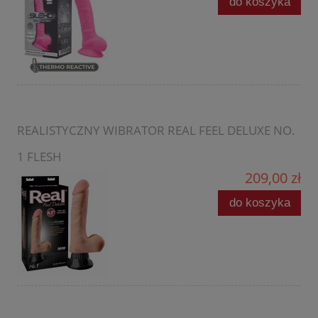
do koszyka
REALISTYCZNY WIBRATOR REAL FEEL DELUXE NO.
1 FLESH
209,00 zł
do koszyka