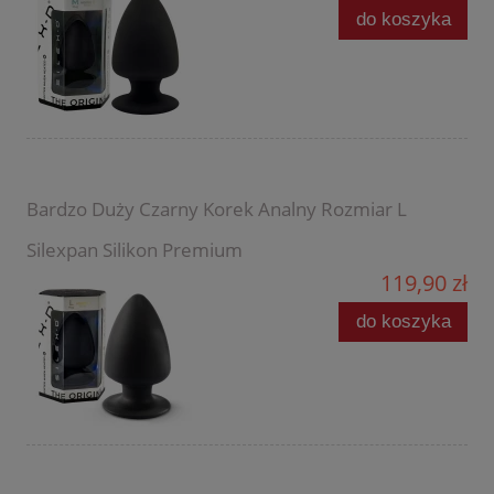
do koszyka
Bardzo Duży Czarny Korek Analny Rozmiar L
Silexpan Silikon Premium
119,90 zł
do koszyka