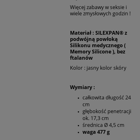
Więcej zabawy w seksie i
wiele zmysłowych godzin !
Materiał : SILEXPAN® z
podwójną powłoką
Silikonu medycznego (
Memory Silicone ), bez
ftalanów
Kolor : jasny kolor skóry
Wymiary :
całkowita długość 24
cm
głębokość penetracji
ok. 17,3 cm
średnica Ø 4,5 cm
waga 477 g