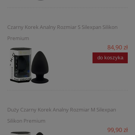
Czarny Korek Analny Rozmiar S Silexpan Silikon
Premium
84,90 zł
do koszyka
Duży Czarny Korek Analny Rozmiar M Silexpan
Silikon Premium
99,90 zł