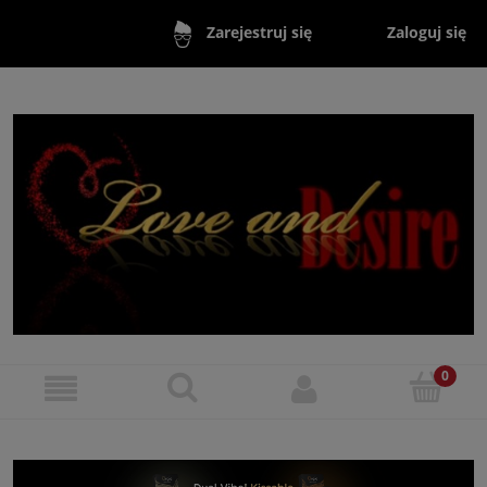
Zaloguj się
Zarejestruj się