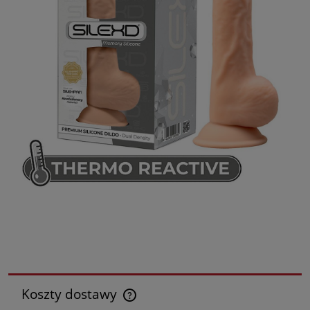
Koszty dostawy
Cena nie zawiera ewentualnych kosztów płatności