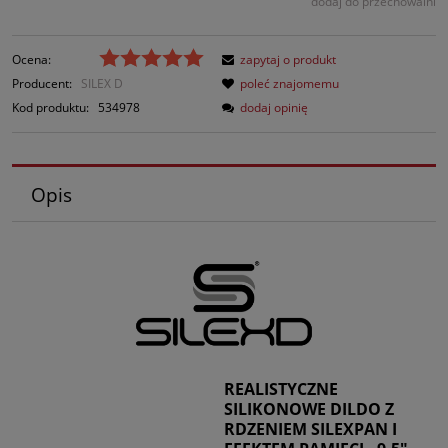
dodaj do przechowalni
Ocena:
zapytaj o produkt
Producent:
SILEX D
poleć znajomemu
Kod produktu:
534978
dodaj opinię
Opis
REALISTYCZNE
SILIKONOWE DILDO Z
RDZENIEM SILEXPAN I