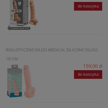
do koszyka
REALISTYCZNE DILDO MEDICAL SILICONE DILDO
18 CM
159,00 zł
do koszyka