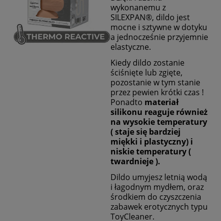
wykonanemu z
SILEXPAN®, dildo jest
mocne i sztywne w dotyku
a jednocześnie przyjemnie
elastyczne.
Kiedy dildo zostanie
ściśnięte lub zgięte,
pozostanie w tym stanie
przez pewien krótki czas !
Ponadto
materiał
silikonu reaguje również
na wysokie temperatury
( staje się bardziej
miękki i plastyczny) i
niskie temperatury (
twardnieje ).
Dildo umyjesz letnią wodą
i łagodnym mydłem, oraz
środkiem do czyszczenia
zabawek erotycznych typu
ToyCleaner.