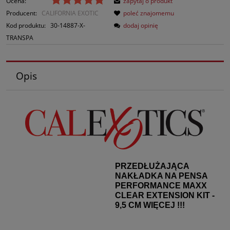
Ocena:
zapytaj o produkt
Producent:
CALIFORNIA EXOTIC
poleć znajomemu
Kod produktu:
30-14887-X-
dodaj opinię
TRANSPA
Opis
PRZEDŁUŻAJĄCA
NAKŁADKA NA PENSA
PERFORMANCE MAXX
CLEAR EXTENSION KIT -
9,5 CM WIĘCEJ !!!