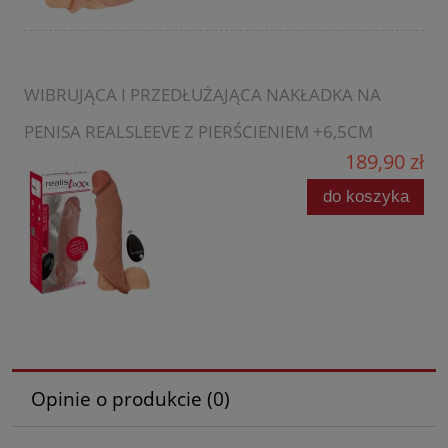
WIBRUJĄCA I PRZEDŁUŻAJĄCA NAKŁADKA NA
PENISA REALSLEEVE Z PIERŚCIENIEM +6,5CM
189,90 zł
do koszyka
Opinie o produkcie (0)