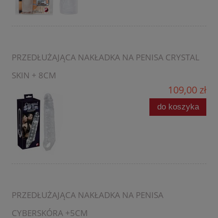
PRZEDŁUŻAJĄCA NAKŁADKA NA PENISA CRYSTAL
SKIN + 8CM
109,00 zł
do koszyka
PRZEDŁUŻAJĄCA NAKŁADKA NA PENISA
CYBERSKÓRA +5CM