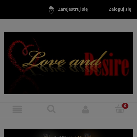
Zaloguj się
Zarejestruj się