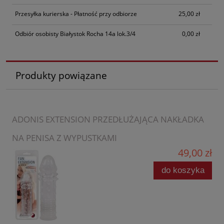
Przesyłka kurierska - Płatność przy odbiorze
25,00 zł
Odbiór osobisty Białystok Rocha 14a lok.3/4
0,00 zł
Produkty powiązane
ADONIS EXTENSION PRZEDŁUŻAJĄCA NAKŁADKA
NA PENISA Z WYPUSTKAMI
49,00 zł
do koszyka