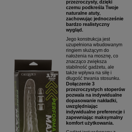
przezroczysty, dzięki
czemu podkreśla Twoje
naturalne atuty,
zachowując jednocześnie
bardzo realistyczny
wygląd.
Jego konstrukcja jest
uzupełniona wbudowanym
ringiem służącym do
nałożenia na mosznę, co
znacząco zwiększa
stabilność gadżetu, ale
także wpływa na siłę i
długość trwania stosunku.
Dołączenie 3
przezroczystych stoperów
pozwala na indywidualne
dopasowanie nakładki,
uwzględniając
indywidualne preferencje i
zapewniając maksymalny
komfort użytkowania.