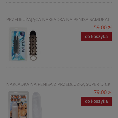
PRZEDŁUŻAJĄCA NAKŁADKA NA PENISA SAMURAI
59,00 zł
do koszyka
NAKŁADKA NA PENISA Z PRZEDŁUŻKĄ SUPER DICK
79,00 zł
do koszyka