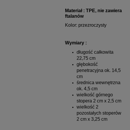
Materiał : TPE,
nie zawiera
ftalanów
Kolor: przezroczysty
Wymiary :
długość całkowita
22,75 cm
głębokość
penetracyjna ok. 14,5
cm
średnica wewnętrzna
ok. 4,5 cm
wielkość górnego
stopera 2 cm x 2,5 cm
wielkość 2
pozostałych stoperów
2 cm x 3,25 cm