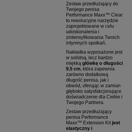
Zestaw przedłużający do
Twojego penisa
Performance Maxx™ Clear
to rewolucyjne narzędzie
zaprojektowane w celu
udoskonalenia i
zintensyfikowania Twoich
intymnych spotkań.
Nakładka wyposażone jest
w solidną, lecz bardzo
miękką
główkę o długości
9,5 cm
, która zapewnia
zarówno dodatkową
długość penisa, jak i
obwód, oferując w zamian
głęboko satysfakcjonujące
doświadczenie dla Ciebie i
Twojego Partnera.
Zestaw przedłużający
penisa Performance
Maxx™ Extension Kit
jest
elastyczny i