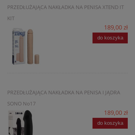
PRZEDŁUŻAJĄCA NAKŁADKA NA PENISA XTEND IT
KIT
189,00 zł
do koszyka
PRZEDŁUŻAJĄCA NAKŁADKA NA PENISA I JĄDRA
SONO No17
189,00 zł
do koszyka