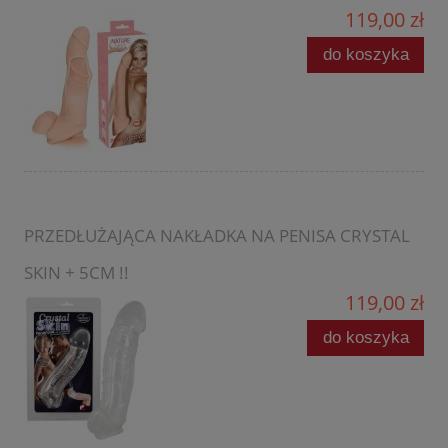
119,00 zł
do koszyka
PRZEDŁUŻAJĄCA NAKŁADKA NA PENISA CRYSTAL
SKIN + 5CM !!
119,00 zł
do koszyka