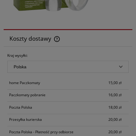
Koszty dostawy
Cena nie zawiera ewentualnych kosztów płatności
Kraj wysyłki:
home Paczkomaty
15,00 zł
Paczkomaty pobranie
16,00 zł
Poczta Polska
18,00 zł
Przesyłka kurierska
20,00 zł
Poczta Polska - Płatność przy odbiorze
20,00 zł