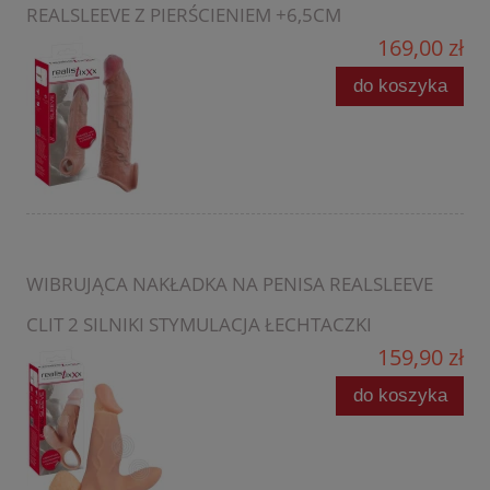
REALSLEEVE Z PIERŚCIENIEM +6,5CM
169,00 zł
do koszyka
WIBRUJĄCA NAKŁADKA NA PENISA REALSLEEVE
CLIT 2 SILNIKI STYMULACJA ŁECHTACZKI
159,90 zł
do koszyka