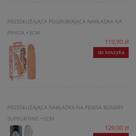
PRZEDŁUŻAJĄCA POGRUBIAJĄCA NAKŁADKA NA
PENISA +3CM
119,90 zł
do koszyka
PRZEDŁUŻAJĄCA NAKŁADKA NA PENISA BONERS
SUPPORTING +5CM
129,00 zł