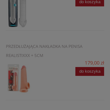
do koszyka
PRZEDŁUŻAJĄCA NAKŁADKA NA PENISA
REALISTIXXX + 5CM
179,00 zł
do koszyka