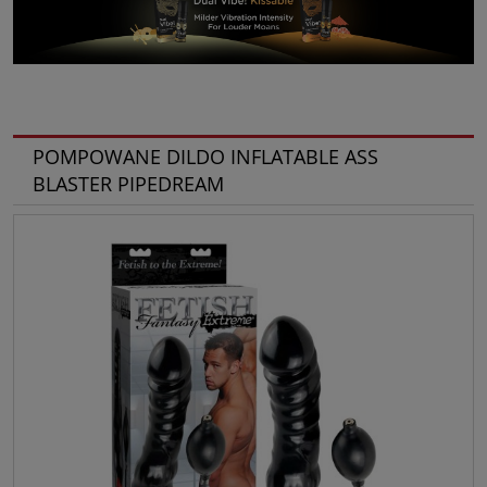
POMPOWANE DILDO INFLATABLE ASS
BLASTER PIPEDREAM