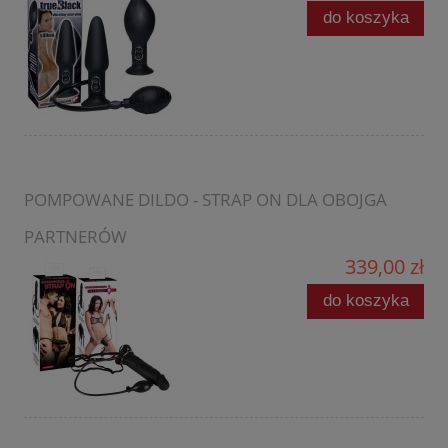
do koszyka
POMPOWANE DILDO - STRAP ON DLA OBOJGA
PARTNERÓW
339,00 zł
do koszyka