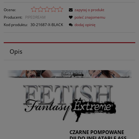
Ocena:
zapytaj o produkt
Producent:
PIPEDREAM
poleć znajomemu
Kod produktu:
30-21687-X-BLACK
dodaj opinię
Opis
CZARNE POMPOWANE
DILDO INFLATABLE ASS