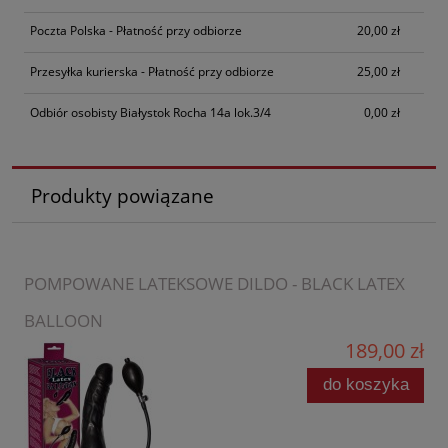
Poczta Polska - Płatność przy odbiorze
20,00 zł
Przesyłka kurierska - Płatność przy odbiorze
25,00 zł
Odbiór osobisty Białystok Rocha 14a lok.3/4
0,00 zł
Produkty powiązane
POMPOWANE LATEKSOWE DILDO - BLACK LATEX
BALLOON
189,00 zł
do koszyka