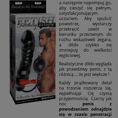
a następnie napompuj go,
aby cieszyć się pełnym,
satysfakcjonującym
uczuciem. Aby spuścić
powietrze, wystarczy
przekręcić zawór w
kierunku przeciwnym do
ruchu wskazówek zegara,
a dildo szybko się
zmniejszy do wielkości
wyjściowej.
Realistyczne dildo wygląda
jak prawdziwy penis, z tą
różnicą ... że jest większe !
Każdy prążkowany detal
na trzonie rozszerza się,
wypełniając Cię czystą
przyjemnością. Czarny jak
noc
penis z
powodzeniem odnajdzie
się w czasie penetracji