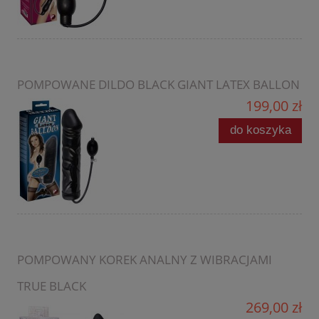
POMPOWANE DILDO BLACK GIANT LATEX BALLON
199,00 zł
do koszyka
POMPOWANY KOREK ANALNY Z WIBRACJAMI
TRUE BLACK
269,00 zł