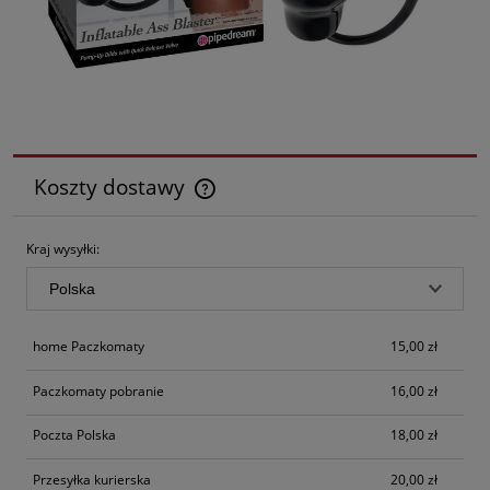
Koszty dostawy
Cena nie zawiera ewentualnych kosztów płatności
Kraj wysyłki:
home Paczkomaty
15,00 zł
Paczkomaty pobranie
16,00 zł
Poczta Polska
18,00 zł
Przesyłka kurierska
20,00 zł