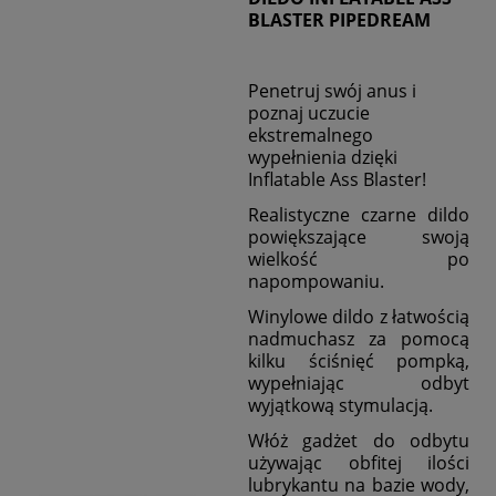
BLASTER PIPEDREAM
Penetruj swój anus i
poznaj uczucie
ekstremalnego
wypełnienia dzięki
Inflatable Ass Blaster!
Realistyczne czarne dildo
powiększające swoją
wielkość po
napompowaniu.
Winylowe dildo z łatwością
nadmuchasz za pomocą
kilku ściśnięć pompką,
wypełniając odbyt
wyjątkową stymulacją.
Włóż gadżet do odbytu
używając obfitej ilości
lubrykantu na bazie wody,