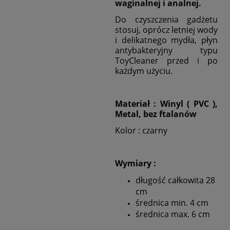
waginalnej i analnej.
Do czyszczenia gadżetu
stosuj, oprócz letniej wody
i delikatnego mydła, płyn
antybakteryjny typu
ToyCleaner przed i po
każdym użyciu.
Materiał : Winyl ( PVC ),
Metal, bez ftalanów
Kolor : czarny
Wymiary :
długość całkowita 28
cm
średnica min. 4 cm
średnica max. 6 cm