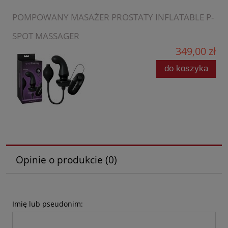
POMPOWANY MASAŻER PROSTATY INFLATABLE P-
SPOT MASSAGER
349,00 zł
do koszyka
Opinie o produkcie (0)
Imię lub pseudonim: