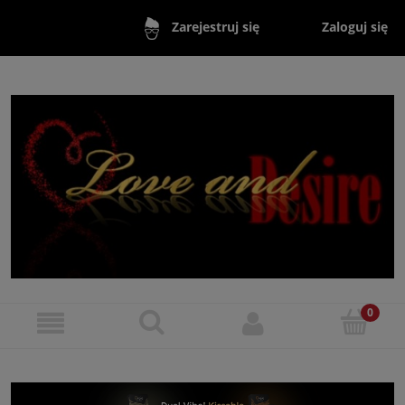
Zaloguj się
Zarejestruj się