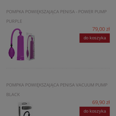
POMPKA POWIĘKSZAJĄCA PENISA - POWER PUMP
PURPLE
79,00 zł
do koszyka
POMPKA POWIĘKSZAJĄCA PENISA VACUUM PUMP
BLACK
69,90 zł
do koszyka