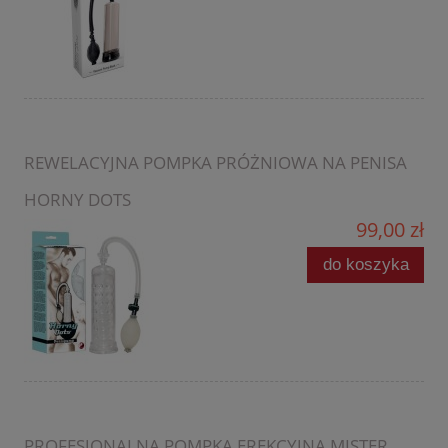
REWELACYJNA POMPKA PRÓŻNIOWA NA PENISA
HORNY DOTS
99,00 zł
do koszyka
PROFESJONALNA POMPKA EREKCYJNA MISTER