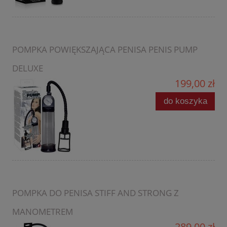
POMPKA POWIĘKSZAJĄCA PENISA PENIS PUMP
DELUXE
199,00 zł
do koszyka
POMPKA DO PENISA STIFF AND STRONG Z
MANOMETREM
289,00 zł