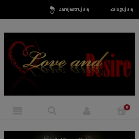
Zaloguj się
Zarejestruj się