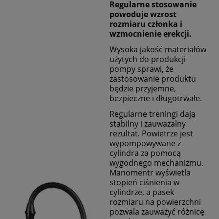
Regularne stosowanie
powoduje wzrost
rozmiaru członka i
wzmocnienie erekcji.
Wysoka jakość materiałów
użytych do produkcji
pompy sprawi, że
zastosowanie produktu
będzie przyjemne,
bezpieczne i długotrwałe.
Regularne treningi dają
stabilny i zauważalny
rezultat. Powietrze jest
wypompowywane z
cylindra za pomocą
wygodnego mechanizmu.
Manomentr wyświetla
stopień ciśnienia w
cylindrze, a pasek
rozmiaru na powierzchni
pozwala zauważyć różnicę