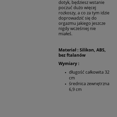
dotyk, będziesz wstanie
poczuć dużo więcej
rozkoszy, a co za tym idzie
doprowadzić się do
orgazmu jakiego jeszcze
nigdy wcześniej nie
miałeś.
Materiał :
Silikon, ABS,
bez ftalanów
Wymiary :
długość całkowita 32
cm
średnica zewnętrzna
6,9 cm