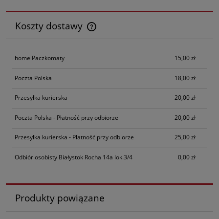
Koszty dostawy
Cena nie zawiera ewentualnych kosztów płatności
home Paczkomaty
15,00 zł
Poczta Polska
18,00 zł
Przesyłka kurierska
20,00 zł
Poczta Polska - Płatność przy odbiorze
20,00 zł
Przesyłka kurierska - Płatność przy odbiorze
25,00 zł
Odbiór osobisty Białystok Rocha 14a lok.3/4
0,00 zł
Produkty powiązane