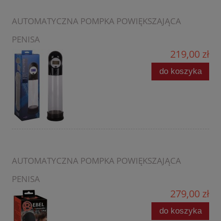
AUTOMATYCZNA POMPKA POWIĘKSZAJĄCA
PENISA
219,00 zł
do koszyka
AUTOMATYCZNA POMPKA POWIĘKSZAJĄCA
PENISA
279,00 zł
do koszyka