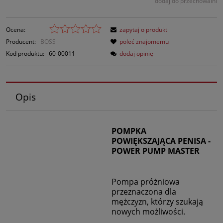
dodaj do przechowalni
Ocena:
zapytaj o produkt
Producent:
BOSS
poleć znajomemu
Kod produktu:
60-00011
dodaj opinię
Opis
POMPKA
POWIĘKSZAJĄCA PENISA -
POWER PUMP MASTER
Pompa próżniowa
przeznaczona dla
mężczyzn, którzy szukają
nowych możliwości.