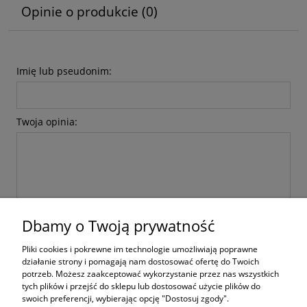
Opinie o produkcie (0)
Imię lub pseudonim:
Twoja opinia:
Dbamy o Twoją prywatność
wyślij
Pliki cookies i pokrewne im technologie umożliwiają poprawne
działanie strony i pomagają nam dostosować ofertę do Twoich
potrzeb. Możesz zaakceptować wykorzystanie przez nas wszystkich
tych plików i przejść do sklepu lub dostosować użycie plików do
swoich preferencji, wybierając opcję "Dostosuj zgody".
Zakupy