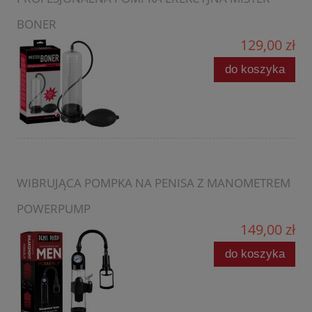
BONER
129,00 zł
do koszyka
WIBRUJĄCA POMPKA NA PENISA Z MANOMETREM
POWERPUMP
149,00 zł
do koszyka