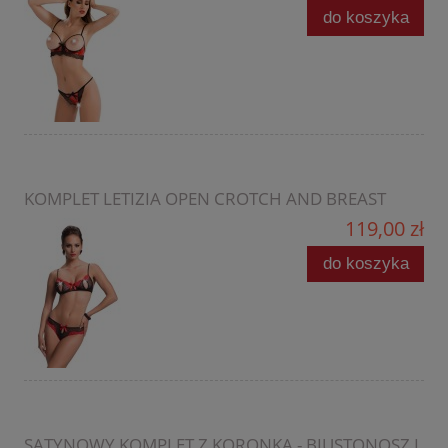
do koszyka
KOMPLET LETIZIA OPEN CROTCH AND BREAST
119,00 zł
do koszyka
SATYNOWY KOMPLET Z KORONKĄ - BIUSTONOSZ I