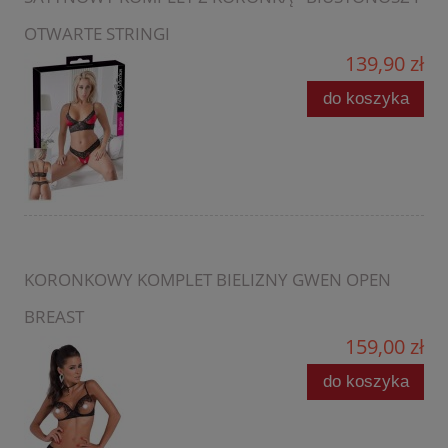
OTWARTE STRINGI
139,90 zł
do koszyka
KORONKOWY KOMPLET BIELIZNY GWEN OPEN
BREAST
159,00 zł
do koszyka