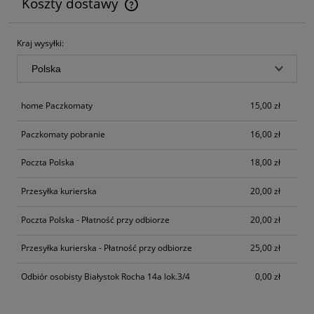
Koszty dostawy
Cena nie zawiera ewentualnych kosztów płatności
Kraj wysyłki:
home Paczkomaty
15,00 zł
Paczkomaty pobranie
16,00 zł
Poczta Polska
18,00 zł
Przesyłka kurierska
20,00 zł
Poczta Polska - Płatność przy odbiorze
20,00 zł
Przesyłka kurierska - Płatność przy odbiorze
25,00 zł
Odbiór osobisty Białystok Rocha 14a lok.3/4
0,00 zł