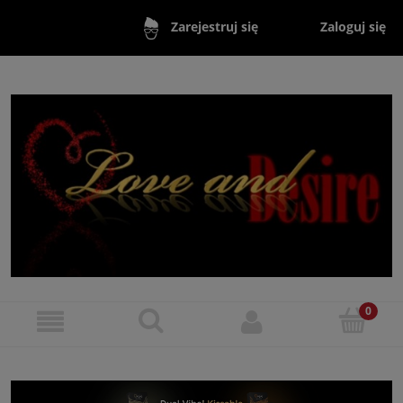
Zaloguj się
Zarejestruj się