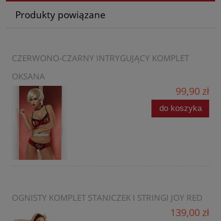
Produkty powiązane
CZERWONO-CZARNY INTRYGUJĄCY KOMPLET
OKSANA
99,90 zł
do koszyka
OGNISTY KOMPLET STANICZEK I STRINGI JOY RED
139,00 zł