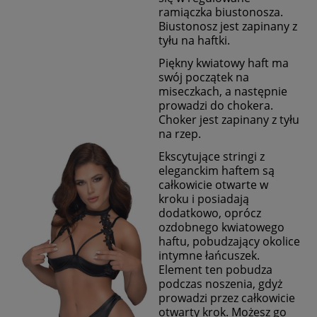
ramiączka biustonosza.
Biustonosz jest zapinany z
tyłu na haftki.
Piękny kwiatowy haft ma
swój początek na
miseczkach, a następnie
prowadzi do chokera.
Choker jest zapinany z tyłu
na rzep.
Ekscytujące stringi z
eleganckim haftem są
całkowicie otwarte w
kroku i posiadają
dodatkowo, oprócz
ozdobnego kwiatowego
haftu, pobudzający okolice
intymne łańcuszek.
Element ten pobudza
podczas noszenia, gdyż
prowadzi przez całkowicie
otwarty krok. Możesz go