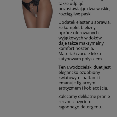
także odpiąć
pozostawiając dwa wąskie,
rozciągliwe paski.
Dodatek elastanu sprawia,
że komplet bielizny,
oprócz oferowanych
wyjątkowych widoków,
daje także maksymalny
komfort noszenia.
Materiał czaruje lekko
satynowym połyskiem.
Ten uwodzicielski duet jest
elegancko ozdobiony
kwiatowymi haftami i
emanuje figlarnym
erotyzmem i kobiecością.
Zalecamy delikatne pranie
ręczne z użyciem
łagodnego detergentu.