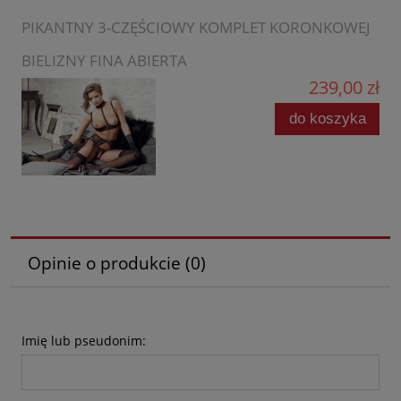
PIKANTNY 3-CZĘŚCIOWY KOMPLET KORONKOWEJ
BIELIZNY FINA ABIERTA
239,00 zł
do koszyka
Opinie o produkcie (0)
Imię lub pseudonim: