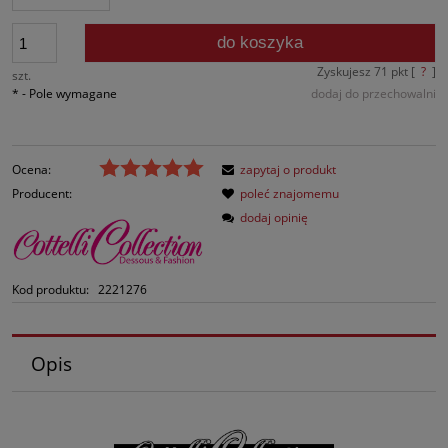
do koszyka
Zyskujesz
71
pkt [
?
]
szt.
*
- Pole wymagane
dodaj do przechowalni
Ocena:
zapytaj o produkt
Producent:
poleć znajomemu
dodaj opinię
Kod produktu:
2221276
Opis