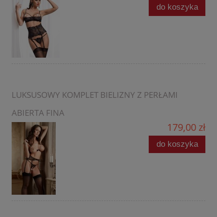
do koszyka
LUKSUSOWY KOMPLET BIELIZNY Z PERŁAMI
ABIERTA FINA
179,00 zł
do koszyka