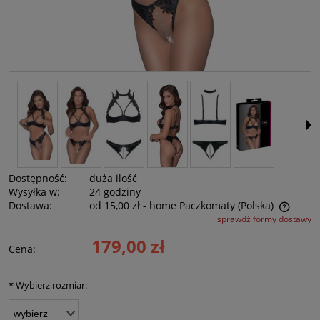
Dostępność:
duża ilość
Wysyłka w:
24 godziny
Dostawa:
od 15,00 zł
- home Paczkomaty
(Polska)
sprawdź formy dostawy
Cena nie zawiera ewentualnych kosztów płatności
179,00 zł
Cena:
*
Wybierz rozmiar: