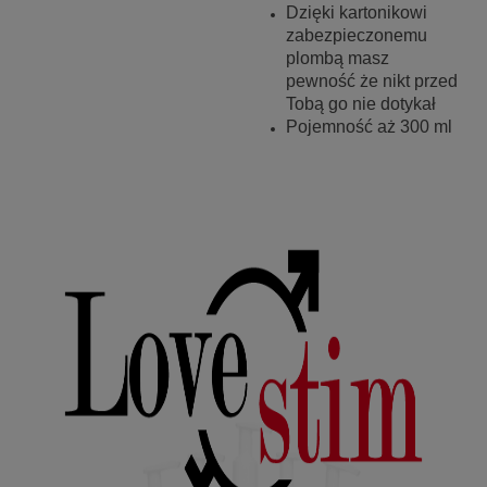
Dzięki kartonikowi
zabezpieczonemu
plombą masz
pewność że nikt przed
Tobą go nie dotykał
Pojemność aż 300 ml