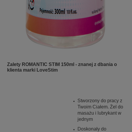
Zalety ROMANTIC STIM 150ml - znanej z dbania o
klienta marki LoveStim
Stworzony do pracy z
Twoim Ciałem. Żel do
masażu i lubrykant w
jednym
Doskonały do