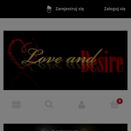
Zaloguj się
Zarejestruj się