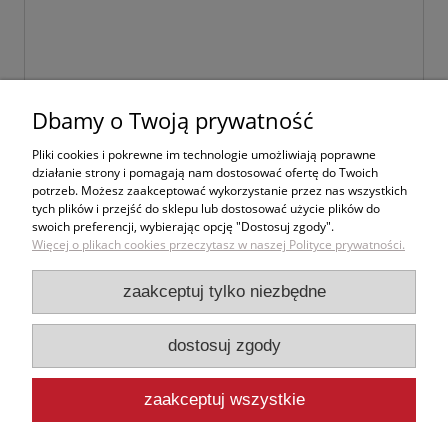
Dbamy o Twoją prywatność
wyślij
Pliki cookies i pokrewne im technologie umożliwiają poprawne
działanie strony i pomagają nam dostosować ofertę do Twoich
potrzeb. Możesz zaakceptować wykorzystanie przez nas wszystkich
tych plików i przejść do sklepu lub dostosować użycie plików do
swoich preferencji, wybierając opcję "Dostosuj zgody".
Zakupy
Więcej o plikach cookies przeczytasz w naszej Polityce prywatności.
Pomoc
zaakceptuj tylko niezbędne
Moje konto
dostosuj zgody
Informacje
zaakceptuj wszystkie