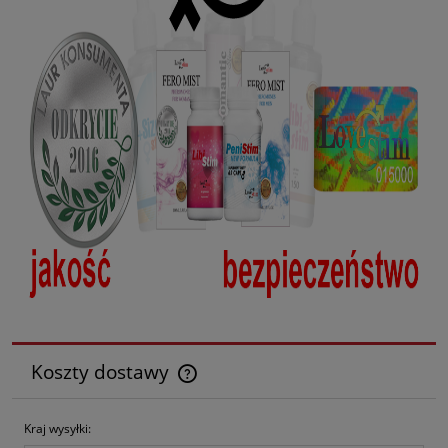
Koszty dostawy
Cena nie zawiera ewentualnych kosztów płatności
Kraj wysyłki: