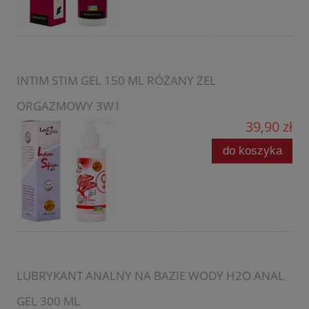
INTIM STIM GEL 150 ML RÓŻANY ŻEL
ORGAZMOWY 3W1
39,90 zł
do koszyka
LUBRYKANT ANALNY NA BAZIE WODY H2O ANAL
GEL 300 ML