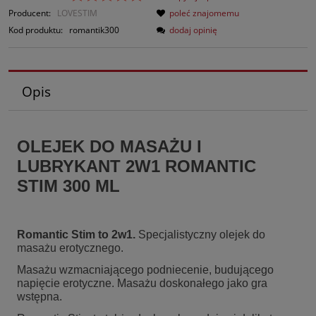
Producent:
LOVESTIM
poleć znajomemu
Kod produktu:
romantik300
dodaj opinię
Opis
OLEJEK DO MASAŻU I
LUBRYKANT 2W1 ROMANTIC
STIM 300 ML
Romantic Stim to 2w1.
Specjalistyczny olejek do
masażu erotycznego.
Masażu wzmacniającego podniecenie, budującego
napięcie erotyczne. Masażu doskonałego jako gra
wstępna.