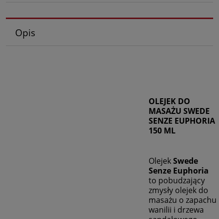
Opis
OLEJEK DO
MASAŻU SWEDE
SENZE EUPHORIA
150 ML
Olejek
Swede
Senze Euphoria
to pobudzający
zmysły olejek do
masażu o zapachu
wanilii i drzewa