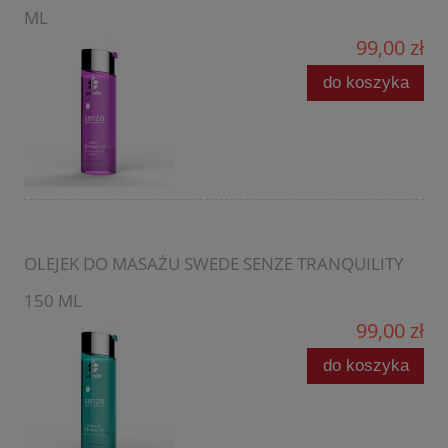
ML
99,00 zł
do koszyka
OLEJEK DO MASAŻU SWEDE SENZE TRANQUILITY
150 ML
99,00 zł
do koszyka