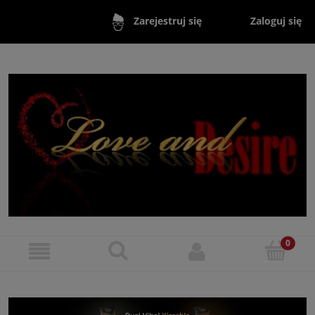
Zaloguj się
Zarejestruj się