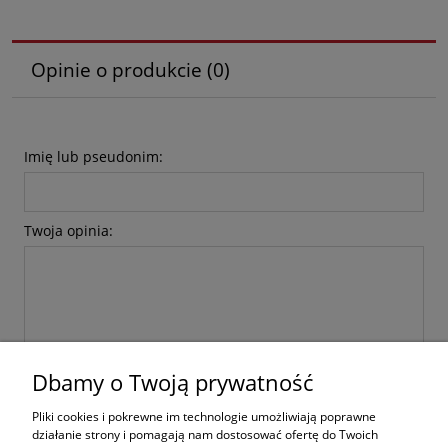
Opinie o produkcie (0)
Imię lub pseudonim:
Twoja opinia:
Dbamy o Twoją prywatność
wyślij
Pliki cookies i pokrewne im technologie umożliwiają poprawne
działanie strony i pomagają nam dostosować ofertę do Twoich