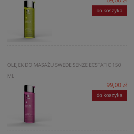
69,00 zł
do koszyka
OLEJEK DO MASAŻU SWEDE SENZE ECSTATIC 150
ML
99,00 zł
do koszyka