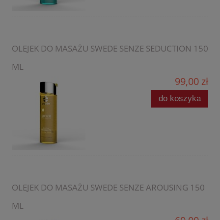
OLEJEK DO MASAŻU SWEDE SENZE SEDUCTION 150
ML
99,00 zł
do koszyka
OLEJEK DO MASAŻU SWEDE SENZE AROUSING 150
ML