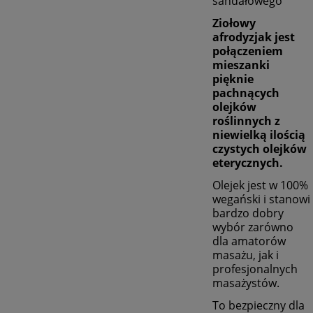
sandałowego
Ziołowy
afrodyzjak jest
połączeniem
mieszanki
pięknie
pachnących
olejków
roślinnych z
niewielką ilością
czystych olejków
eterycznych.
Olejek jest w 100%
wegański i stanowi
bardzo dobry
wybór zarówno
dla amatorów
masażu, jak i
profesjonalnych
masażystów.
To bezpieczny dla