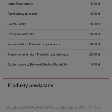
home Paczkomaty
15,00 zł
Paczkomaty pobranie
16,00 zł
Poczta Polska
18,00 zł
Przesyłka kurierska
20,00 zł
Poczta Polska - Płatność przy odbiorze
20,00 zł
Przesyłka kurierska - Płatność przy odbiorze
25,00 zł
Odbiór osobisty Białystok Rocha 14a lok.3/4
0,00 zł
Produkty powiązane
OLEJEK DO MASAŻU SWEDE SENZE DIVINITY 150