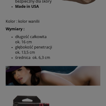
bezpieczny dla skóry
Made in USA
Kolor : kolor wanilii
Wymiary :
długość całkowita
ok. 16 cm
głębokość penetracji
ok. 13,5 cm
średnica ok. 6,3 cm