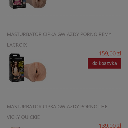
MASTURBATOR CIPKA GWIAZDY PORNO REMY
LACROIX
159,00 zł
do koszyka
MASTURBATOR CIPKA GWIAZDY PORNO THE
VICKY QUICKIE
139,00 zł