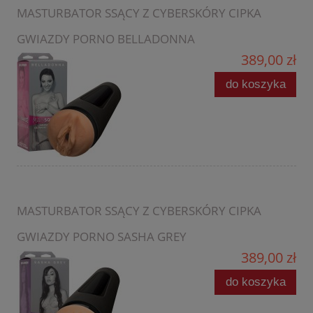
MASTURBATOR SSĄCY Z CYBERSKÓRY CIPKA
GWIAZDY PORNO BELLADONNA
389,00 zł
do koszyka
MASTURBATOR SSĄCY Z CYBERSKÓRY CIPKA
GWIAZDY PORNO SASHA GREY
389,00 zł
do koszyka