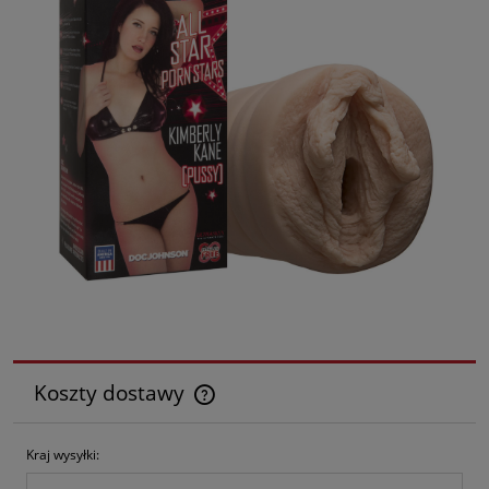
Koszty dostawy
Cena nie zawiera ewentualnych kosztów płatności
Kraj wysyłki: