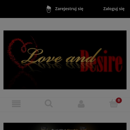
Zaloguj się
Zarejestruj się