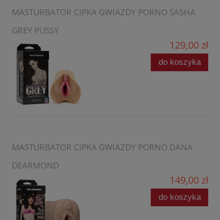
MASTURBATOR CIPKA GWIAZDY PORNO SASHA
GREY PUSSY
129,00 zł
do koszyka
MASTURBATOR CIPKA GWIAZDY PORNO DANA
DEARMOND
149,00 zł
do koszyka