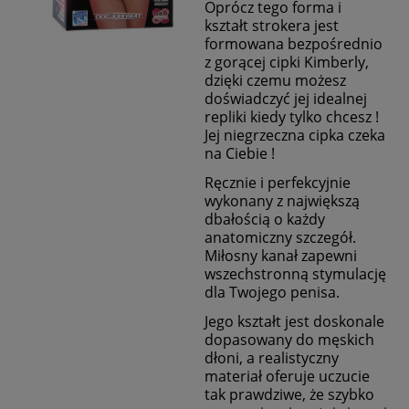
Oprócz tego forma i
kształt strokera jest
formowana bezpośrednio
z gorącej cipki Kimberly,
dzięki czemu możesz
doświadczyć jej idealnej
repliki kiedy tylko chcesz !
Jej niegrzeczna cipka czeka
na Ciebie !
Ręcznie i perfekcyjnie
wykonany z największą
dbałością o każdy
anatomiczny szczegół.
Miłosny kanał zapewni
wszechstronną stymulację
dla Twojego penisa.
Jego kształt jest doskonale
dopasowany do męskich
dłoni, a realistyczny
materiał oferuje uczucie
tak prawdziwe, że szybko