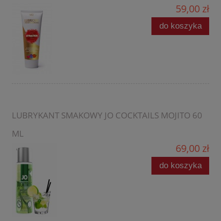
59,00 zł
do koszyka
LUBRYKANT SMAKOWY JO COCKTAILS MOJITO 60
ML
69,00 zł
do koszyka