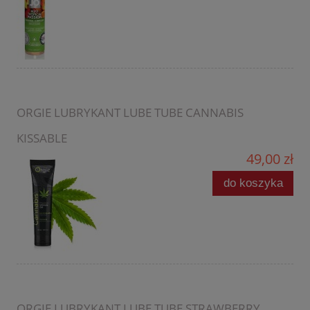
ORGIE LUBRYKANT LUBE TUBE CANNABIS
KISSABLE
49,00 zł
do koszyka
ORGIE LUBRYKANT LUBE TUBE STRAWBERRY