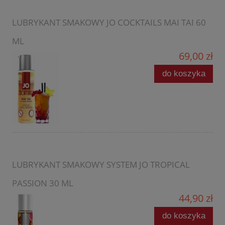
LUBRYKANT SMAKOWY JO COCKTAILS MAI TAI 60
ML
69,00 zł
do koszyka
LUBRYKANT SMAKOWY SYSTEM JO TROPICAL
PASSION 30 ML
44,90 zł
do koszyka