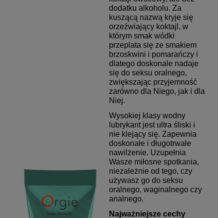
dodatku alkoholu. Za
kuszącą nazwą kryje się
orzeźwiający koktajl, w
którym smak wódki
przeplata się ze smakiem
brzoskwini i pomarańczy i
dlatego doskonale nadaje
się do seksu oralnego,
zwiększając przyjemność
zarówno dla Niego, jak i dla
Niej.
Wysokiej klasy wodny
lubrykant jest ultra śliski i
nie klejący się. Zapewnia
doskonałe i długotrwałe
nawilżenie. Uzupełnia
Wasze
miłosne spotkania,
niezależnie od tego, czy
używasz go do seksu
oralnego, waginalnego czy
analnego.
Najważniejsze cechy