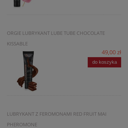
ORGIE LUBRYKANT LUBE TUBE CHOCOLATE
KISSABLE
49,00 zł
do koszyka
LUBRYKANT Z FEROMONAMI RED FRUIT MAI
PHEROMONE