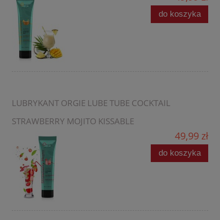
do koszyka
LUBRYKANT ORGIE LUBE TUBE COCKTAIL
STRAWBERRY MOJITO KISSABLE
49,99 zł
do koszyka