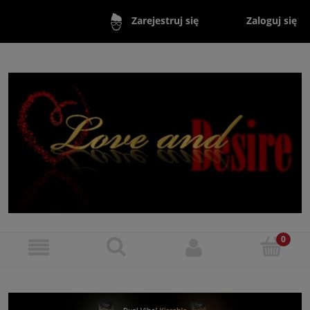
Zaloguj się
Zarejestruj się