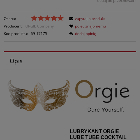
dodaj do przechowalni
Ocena:
zapytaj o produkt
Producent:
ORGIE Company
poleć znajomemu
Kod produktu:
69-17175
dodaj opinię
Opis
LUBRYKANT ORGIE
LUBE TUBE COCKTAIL