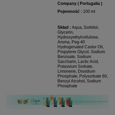
Company ( Portugalia )
Pojemność :
100 ml
Skład :
Aqua, Sorbitol,
Glycerin,
Hydroxyethylcellulose,
Aroma, Peg-40
Hydrogenated Castor Oil,
Propylene Glycol, Sodium
Benzoate, Sodium
Saccharin, Lactic Acid,
Potassium Sorbate,
Limonene, Disodium
Phosphate, Polysorbate 60,
Benzyl Alcohol, Sodium
Phosphate