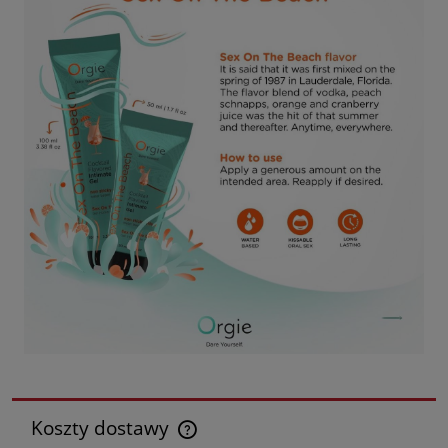
Koszty dostawy
Cena nie zawiera ewentualnych kosztów płatności