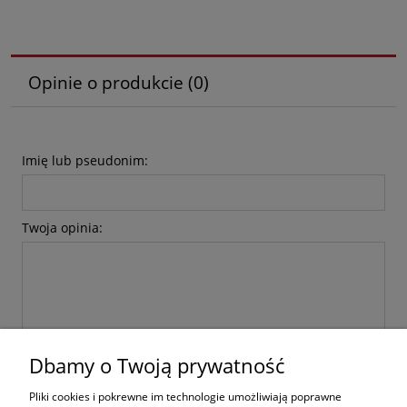
Opinie o produkcie (0)
Imię lub pseudonim:
Twoja opinia:
Dbamy o Twoją prywatność
wyślij
Pliki cookies i pokrewne im technologie umożliwiają poprawne