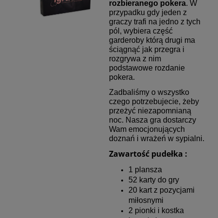
rozbieranego pokera
. W
przypadku gdy jeden z
graczy trafi na jedno z tych
pól, wybiera część
garderoby którą drugi ma
ściągnąć jak przegra i
rozgrywa z nim
podstawowe rozdanie
pokera.
Zadbaliśmy o wszystko
czego potrzebujecie, żeby
przeżyć niezapomnianą
noc. Nasza gra dostarczy
Wam emocjonujących
doznań i wrażeń w sypialni.
Zawartość pudełka :
1 plansza
52 karty do gry
20 kart z pozycjami
miłosnymi
2 pionki i kostka