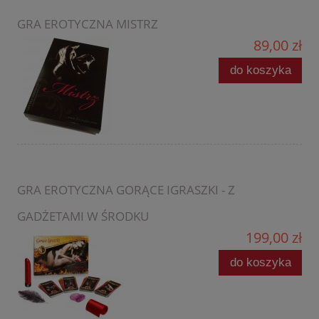
GRA EROTYCZNA MISTRZ
89,00 zł
do koszyka
GRA EROTYCZNA GORĄCE IGRASZKI - Z
GADŻETAMI W ŚRODKU
199,00 zł
do koszyka