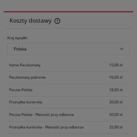
Koszty dostawy
Cena nie zawiera ewentualnych kosztów płatności
Kraj wysyłki:
home Paczkomaty
15,00 zł
Paczkomaty pobranie
16,00 zł
Poczta Polska
18,00 zł
Przesyłka kurierska
20,00 zł
Poczta Polska - Płatność przy odbiorze
20,00 zł
Przesyłka kurierska - Płatność przy odbiorze
25,00 zł