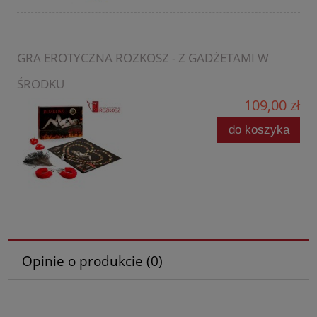
GRA EROTYCZNA ROZKOSZ - Z GADŻETAMI W
ŚRODKU
109,00 zł
do koszyka
Opinie o produkcie (0)