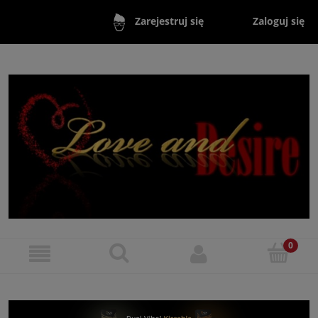
Zaloguj się
Zarejestruj się