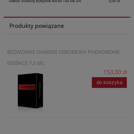
Odbiór osobisty Białystok Rocha 14a lok.3/4
0,00 zł
Produkty powiązane
BEZWONNE DAMSKIE FEROMONY PHEROMONE
ESSENCE 7,5 ML
153,00 zł
do koszyka