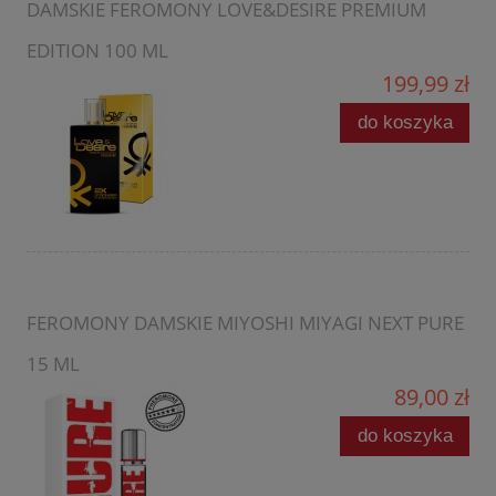
DAMSKIE FEROMONY LOVE&DESIRE PREMIUM
EDITION 100 ML
199,99 zł
do koszyka
FEROMONY DAMSKIE MIYOSHI MIYAGI NEXT PURE
15 ML
89,00 zł
do koszyka