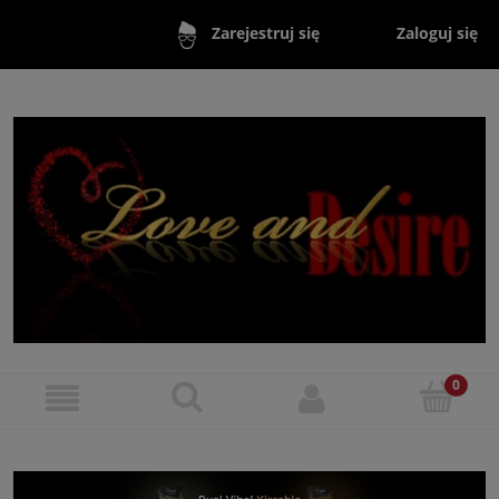
Zaloguj się
Zarejestruj się