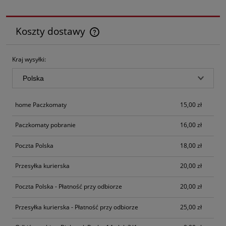
Koszty dostawy
Cena nie zawiera ewentualnych kosztów płatności
Kraj wysyłki:
home Paczkomaty
15,00 zł
Paczkomaty pobranie
16,00 zł
Poczta Polska
18,00 zł
Przesyłka kurierska
20,00 zł
Poczta Polska - Płatność przy odbiorze
20,00 zł
Przesyłka kurierska - Płatność przy odbiorze
25,00 zł