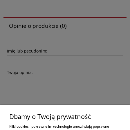
Opinie o produkcie (0)
Imię lub pseudonim:
Twoja opinia:
Dbamy o Twoją prywatność
wyślij
Pliki cookies i pokrewne im technologie umożliwiają poprawne