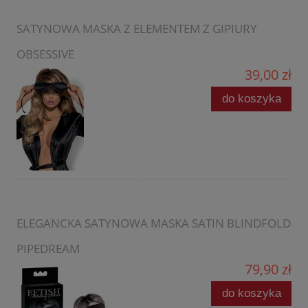
SATYNOWA MASKA Z ELEMENTEM Z GIPIURY
OBSESSIVE
39,00 zł
do koszyka
ELEGANCKA SATYNOWA MASKA SATIN BLINDFOLD
PIPEDREAM
79,90 zł
do koszyka