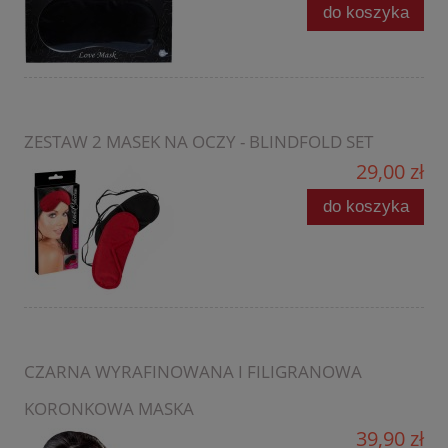
do koszyka
ZESTAW 2 MASEK NA OCZY - BLINDFOLD SET
29,00 zł
do koszyka
CZARNA WYRAFINOWANA I FILIGRANOWA
KORONKOWA MASKA
39,90 zł