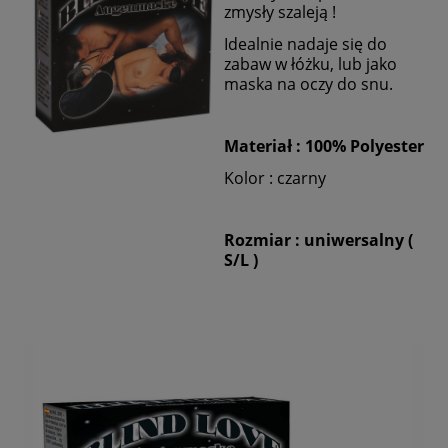
zmysły szaleją !
Idealnie nadaje się do
zabaw w łóżku, lub jako
maska na oczy do snu.
Materiał : 100% Polyester
Kolor : czarny
Rozmiar : uniwersalny (
S/L )