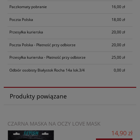
Paczkomaty pobranie
16,00 zł
Poczta Polska
18,00 zł
Przesyłka kurierska
20,00 zł
Poczta Polska - Płatność przy odbiorze
20,00 zł
Przesyłka kurierska - Płatność przy odbiorze
25,00 zł
Odbiór osobisty Białystok Rocha 14a lok.3/4
0,00 zł
Produkty powiązane
CZARNA MASKA NA OCZY LOVE MASK
14,90 zł