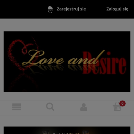
Zaloguj się
Zarejestruj się