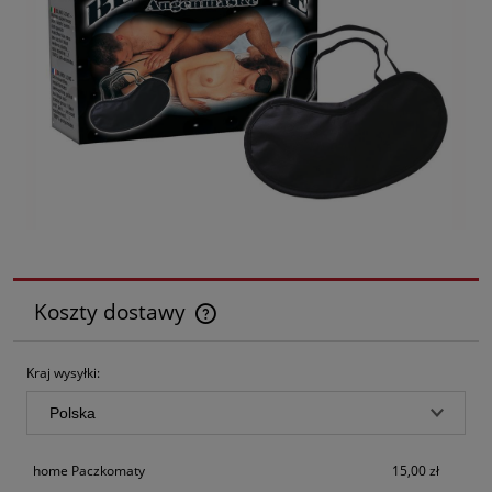
Koszty dostawy
Cena nie zawiera ewentualnych kosztów płatności
Kraj wysyłki:
home Paczkomaty
15,00 zł