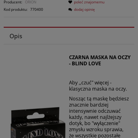
Producent:
ORION
poleć znajomemu
Kod produktu:
770400
dodaj opinię
Opis
CZARNA MASKA NA OCZY
- BLIND LOVE
Aby ,,czuć" więcej -
klasyczna maska na oczy.
Nosząc tą maskę będziesz
znacznie bardziej
intensywnie odczuwać
każdy, nawet najlżejszy
dotyk, bo "wyłączenie"
zmysłu wzroku sprawia,
że wszystkie pozostałe