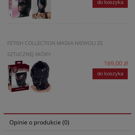
do koszyka
FETISH COLLECTION MASKA NIEWOLI ZE
SZTUCZNEJ SKÓRY
169,00 zł
do koszyka
Opinie o produkcie (0)