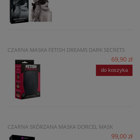
CZARNA MASKA FETISH DREAMS DARK SECRETS
69,90 zł
do koszyka
CZARNA SKÓRZANA MASKA DORCEL MASK
99,00 zł