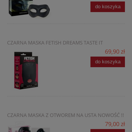
do koszyka
CZARNA MASKA FETISH DREAMS TASTE IT
69,90 zł
do koszyka
CZARNA MASKA Z OTWOREM NA USTA NOWOŚĆ !!
79,00 zł