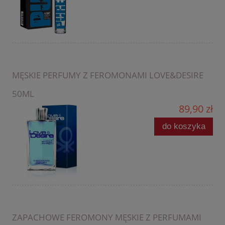
MĘSKIE PERFUMY Z FEROMONAMI LOVE&DESIRE
50ML
89,90 zł
do koszyka
ZAPACHOWE FEROMONY MĘSKIE Z PERFUMAMI