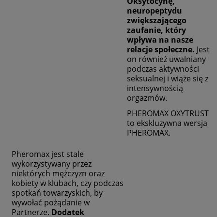
Oksytocynę
,
neuropeptydu
zwiększającego
zaufanie, który
wpływa na nasze
relacje społeczne.
Jest
on również uwalniany
podczas aktywności
seksualnej i wiąże się z
intensywnością
orgazmów.
PHEROMAX OXYTRUST
to ekskluzywna wersja
PHEROMAX.
Pheromax jest stale
wykorzystywany przez
niektórych mężczyzn oraz
kobiety w klubach, czy podczas
spotkań towarzyskich, by
wywołać pożądanie w
Partnerze.
Dodatek