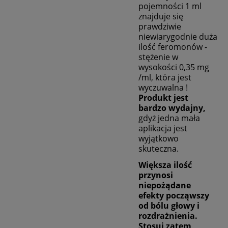
pojemności 1 ml
znajduje się
prawdziwie
niewiarygodnie duża
ilość feromonów -
stężenie w
wysokości 0,35 mg
/ml, która jest
wyczuwalna !
Produkt jest
bardzo wydajny,
gdyż jedna mała
aplikacja jest
wyjątkowo
skuteczna.
Większa ilość
przynosi
niepożądane
efekty począwszy
od bólu głowy i
rozdrażnienia.
Stosuj zatem