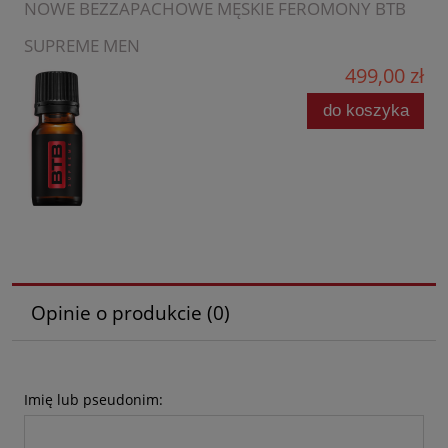
NOWE BEZZAPACHOWE MĘSKIE FEROMONY BTB
SUPREME MEN
499,00 zł
do koszyka
Opinie o produkcie (0)
Imię lub pseudonim: