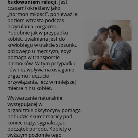
budowaniem relacji.
Jest
czasami określany jako
„hormon miłości”, ponieważ jej
poziom wzrasta podczas
przytulania i orgazmu.
Podobnie jak w przypadku
kobiet, uwalniana jest do
krwiobiegu w trakcie stosunku
płciowego u mężczyzn, gdyż
pomaga w transporcie
plemników. W tym przypadku
również wpływa na osiąganie
orgazmu i uczucie
przywiązania, lecz w mniejszej
mierze niż u kobiet.
Wytwarzanie naturalnie
występującej w
organizmie oksytocyny pomaga
pobudzić skurcz macicy pod
koniec ciąży, sygnalizując
początek porodu. Kobiety o
wyższym poziomie tego