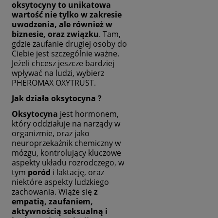
oksytocyny to unikatowa
wartość nie tylko w zakresie
uwodzenia, ale również w
biznesie, oraz związku
. Tam,
gdzie zaufanie drugiej osoby do
Ciebie jest szczególnie ważne.
Jeżeli chcesz jeszcze bardziej
wpływać na ludzi, wybierz
PHEROMAX OXYTRUST.
Jak działa oksytocyna ?
Oksytocyna
jest hormonem,
który oddziałuje na narządy w
organizmie, oraz jako
neuroprzekaźnik chemiczny w
mózgu, kontrolujący kluczowe
aspekty układu rozrodczego, w
tym
poród
i laktację, oraz
niektóre aspekty ludzkiego
zachowania. Wiąże się
z
empatią, zaufaniem,
aktywnością seksualną i