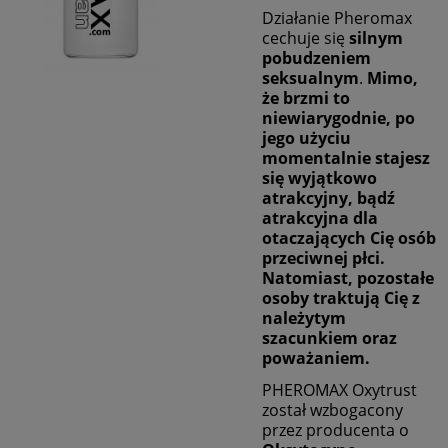
Działanie Pheromax
cechuje się
silnym
pobudzeniem
seksualnym
.
Mimo,
że brzmi to
niewiarygodnie, po
jego użyciu
momentalnie stajesz
się wyjątkowo
atrakcyjny, bądź
atrakcyjna dla
otaczających Cię osób
przeciwnej płci.
Natomiast, pozostałe
osoby traktują Cię z
należytym
szacunkiem oraz
poważaniem.
PHEROMAX Oxytrust
został wzbogacony
przez producenta o