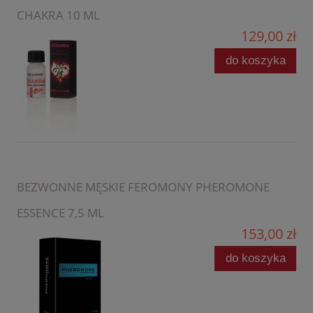
CHAKRA 10 ML
129,00 zł
do koszyka
BEZWONNE MĘSKIE FEROMONY PHEROMONE
ESSENCE 7,5 ML
153,00 zł
do koszyka