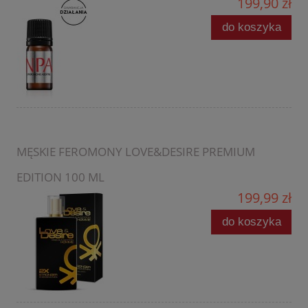
199,90 zł
do koszyka
MĘSKIE FEROMONY LOVE&DESIRE PREMIUM
EDITION 100 ML
199,99 zł
do koszyka