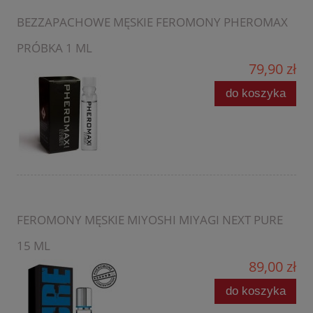
BEZZAPACHOWE MĘSKIE FEROMONY PHEROMAX
PRÓBKA 1 ML
79,90 zł
do koszyka
FEROMONY MĘSKIE MIYOSHI MIYAGI NEXT PURE
15 ML
89,00 zł
do koszyka