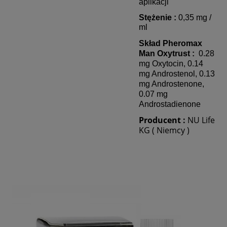
aplikacji
Stężenie :
0,35 mg /
ml
Skład Pheromax
Man
Oxytrust
:
0.28
mg Oxytocin, 0.14
mg Androstenol, 0.13
mg Androstenone,
0.07 mg
Androstadienone
Producent :
NU Life
KG ( Niemcy )