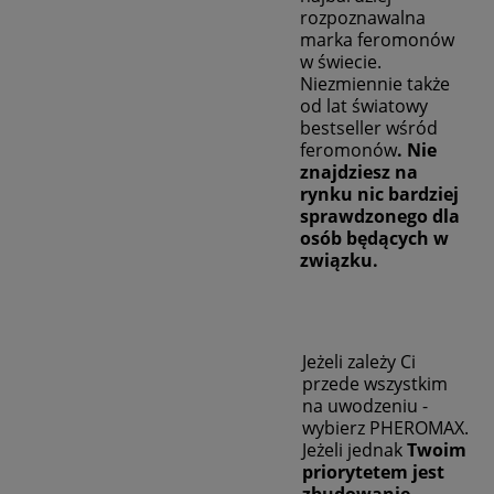
rozpoznawalna
marka feromonów
w świecie.
Niezmiennie także
od lat światowy
bestseller wśród
feromonów
. Nie
znajdziesz na
rynku nic bardziej
sprawdzonego dla
osób będących w
związku.
Jeżeli zależy Ci
przede wszystkim
na uwodzeniu -
wybierz PHEROMAX.
Jeżeli jednak
Twoim
priorytetem jest
zbudowanie