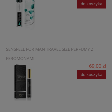
do koszyka
SENSFEEL FOR MAN TRAVEL SIZE PERFUMY Z
FEROMONAMI
69,00 zł
do koszyka