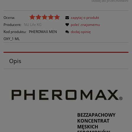
dodaj do przechowalni
Ocena:
zapytaj o produkt
Producent:
NU Life KG
poleć znajomemu
Kod produktu:
PHEROMAX MEN
dodaj opinię
OXY_1 ML
Opis
BEZZAPACHOWY
KONCENTRAT
MĘSKICH