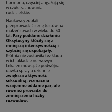
hormonu, częściej angażują się
w czułe zachowania
rodzicielskie.
Naukowcy zdołali
przeprowadzić serię testów na
małżeństwach w wieku do 50
lat.
Pary poddane działaniu
Oksytocyny kłóciły się z
mniejszą intensywnością i
szybciej się uspokajały.
Kłótnia nie zostawiła też śladu
w ich układzie nerwowym.
Lekarze mówią, że podwójna
dawka spray'u dziennie
zwiększa aktywność
seksualną, wzmacnia
wzajemne oddanie par, ale
również prowadzi do
zmniejszenia liczby
rozwodów.