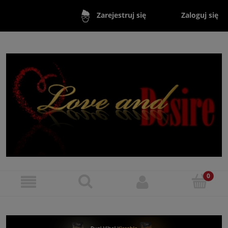
Zaloguj się
Zarejestruj się