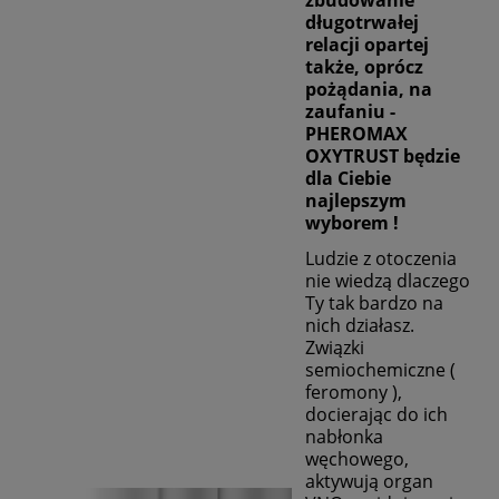
długotrwałej
relacji opartej
także, oprócz
pożądania, na
zaufaniu -
PHEROMAX
OXYTRUST będzie
dla Ciebie
najlepszym
wyborem !
Ludzie z otoczenia
nie wiedzą dlaczego
Ty tak bardzo na
nich działasz.
Związki
semiochemiczne (
feromony ),
docierając do ich
nabłonka
węchowego,
aktywują organ