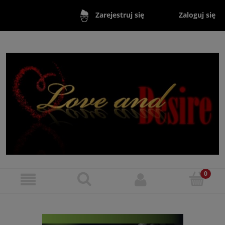
Zaloguj się
Zarejestruj się