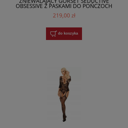
ZNIEWALAJĄCY GORSET SEDUCTIVE
OBSESSIVE Z PASKAMI DO POŃCZOCH
219,00 zł
do koszyka