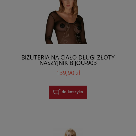
BIŻUTERIA NA CIAŁO DŁUGI ZŁOTY
NASZYJNIK BIJOU-903
139,90 zł
do koszyka