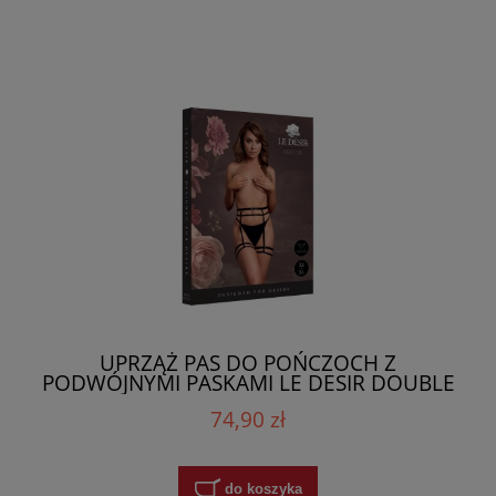
UPRZĄŻ PAS DO POŃCZOCH Z
PODWÓJNYMI PASKAMI LE DESIR DOUBLE
STRAP GARTER BELT
74,90 zł
do koszyka